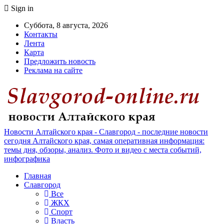
Sign in
Суббота, 8 августа, 2026
Контакты
Лента
Карта
Предложить новость
Реклама на сайте
Новости Алтайского края - Славгород - последние новости
сегодня Алтайского края, самая оперативная информация:
темы дня, обзоры, анализ. Фото и видео с места событий,
инфографика
Главная
Славгород
Все
ЖКХ
Спорт
Власть