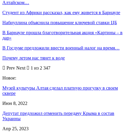
Алтайском…
Студент из Африки рассказал, как ему живется в Барнауле
Набиуллина объяснила повышение ключевой ставки ЦБ
В Барнауле прошла благотворительная акция «Картины – в
дар»
В Госдуме предложили ввести военный налог на время…
Почему летом нас тянет к воде
Prev
Next
1 из 2 347
Новое:
Музей культуры Алтая сделал платную прогулку в своем
сквере
Июн 8, 2022
Депутат предложил отменить передачу Крыма в состав
Украины
Апр 25, 2023