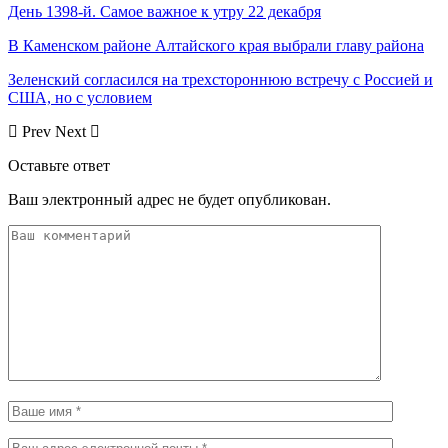
День 1398-й. Самое важное к утру 22 декабря
В Каменском районе Алтайского края выбрали главу района
Зеленский согласился на трехстороннюю встречу с Россией и
США, но с условием
Prev
Next
Оставьте ответ
Ваш электронный адрес не будет опубликован.