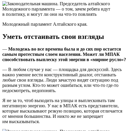
Молодежный парламент Алтайского края.
Уметь отстаивать свои взгляды
—
Молодежь во все времена была и до сих пор остается
самым протестным слоем населения. Может ли МПАК
способствовать выплеску этой энергии в «мирное русло»?
— В любом случае у нас — площадка для дискуссий. Здесь
важно умение вести конструктивный диалог, отстаивать
любые свои взгляды. Люди зачастую видят ситуацию под
разным углом. Кто-то может ошибаться, или что-то где-то
недосмотреть, недопонять.
Я не за то, чтоб выходить на улицы и выплескивать там
негативную энергию. У нас в МПАК есть представители,
которые высказывают резкую позицию, которая отличается
от мнения большинства. И никто же не запрещает
им высказываться.