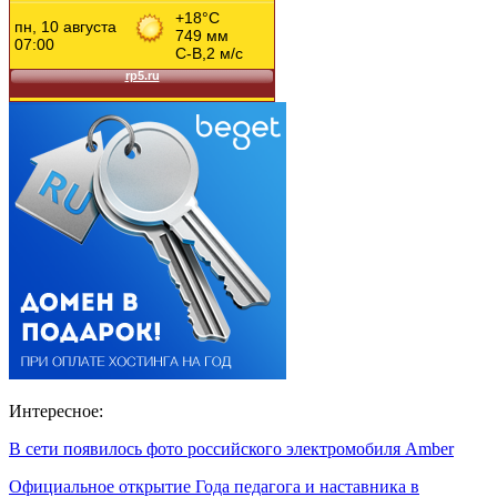
Интересное:
В сети появилось фото российского электромобиля Amber
Официальное открытие Года педагога и наставника в