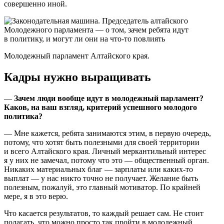
совершенно иной.
Молодежный парламент Алтайского края.
Кадры нужно выращивать
—
Зачем люди вообще идут в молодежный парламент?
Каков, на ваш взгляд, критерий успешного молодого
политика?
— Мне кажется, ребята занимаются этим, в первую очередь,
потому, что хотят быть полезными для своей территории
и всего Алтайского края. Личный меркантильный интерес
я у них не замечал, потому что это — общественный орган.
Никаких материальных благ — зарплаты или каких-то
выплат — у нас никто точно не получает. Желание быть
полезным, пожалуй, это главный мотиватор. По крайней
мере, я в это верю.
Что касается результатов, то каждый решает сам. Не стоит
полагать, что можно просто так пройти в молодежный