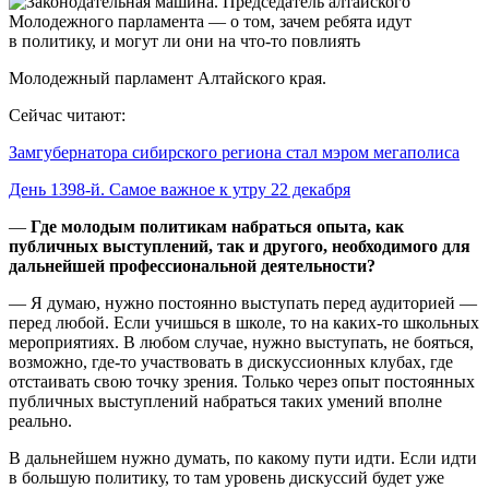
Молодежный парламент Алтайского края.
Сейчас читают:
Замгубернатора сибирского региона стал мэром мегаполиса
День 1398-й. Самое важное к утру 22 декабря
—
Где молодым политикам набраться опыта, как
публичных выступлений, так и другого, необходимого для
дальнейшей профессиональной деятельности?
— Я думаю, нужно постоянно выступать перед аудиторией —
перед любой. Если учишься в школе, то на каких-то школьных
мероприятиях. В любом случае, нужно выступать, не бояться,
возможно, где-то участвовать в дискуссионных клубах, где
отстаивать свою точку зрения. Только через опыт постоянных
публичных выступлений набраться таких умений вполне
реально.
В дальнейшем нужно думать, по какому пути идти. Если идти
в большую политику, то там уровень дискуссий будет уже