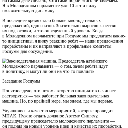
на самом деле сделано, хотя сами порой этого не замечаем.
Я в Молодежном парламенте уже 10 лет и вижу
положительную динамику.
В последнее время стало больше законодательных
предложений, однозначно. Значительно выросло качество
их подготовки, и это определенный уровень. Когда
в Молодежном парламенте при Госдуме мы предлагаем какие-
то инициативы, я вижу реакцию ребят — наши предложения
проработаны и их направляют в профильные комитеты
Госдумы для обсуждения.
Заседание Госдумы
Понятное дело, что потом авторство инициатив начинает
растворяться — так работает большая законодательная
машина. Но, по крайней мере, мы знаем, где мы первые.
Улучшилось и качество мероприятий, которые проводит
МПАК. Нужно отдать должное Артему Сингачу,
предыдущему председателю молодежного парламента —
он поднял на новый уровень идеи и качество их проработки.