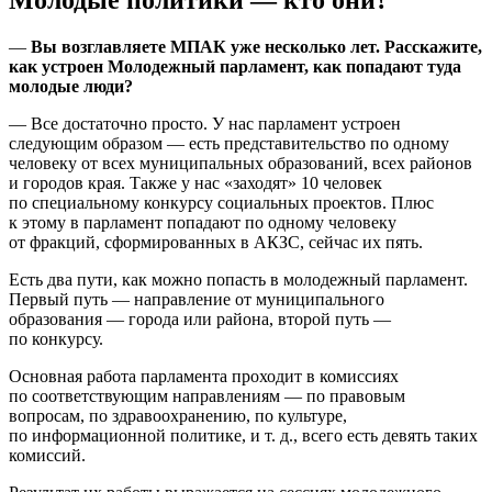
—
Вы возглавляете МПАК уже несколько лет. Расскажите,
как устроен Молодежный парламент, как попадают туда
молодые люди?
— Все достаточно просто. У нас парламент устроен
следующим образом — есть представительство по одному
человеку от всех муниципальных образований, всех районов
и городов края. Также у нас «заходят» 10 человек
по специальному конкурсу социальных проектов. Плюс
к этому в парламент попадают по одному человеку
от фракций, сформированных в АКЗС, сейчас их пять.
Есть два пути, как можно попасть в молодежный парламент.
Первый путь — направление от муниципального
образования — города или района, второй путь —
по конкурсу.
Основная работа парламента проходит в комиссиях
по соответствующим направлениям — по правовым
вопросам, по здравоохранению, по культуре,
по информационной политике, и т. д., всего есть девять таких
комиссий.