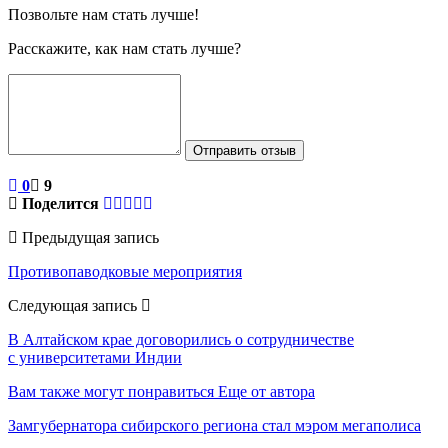
Позвольте нам стать лучше!
Расскажите, как нам стать лучше?
Отправить отзыв
0
9
Поделится
Предыдущая запись
Противопаводковые мероприятия
Следующая запись
В Алтайском крае договорились о сотрудничестве
с университетами Индии
Вам также могут понравиться
Еще от автора
Замгубернатора сибирского региона стал мэром мегаполиса