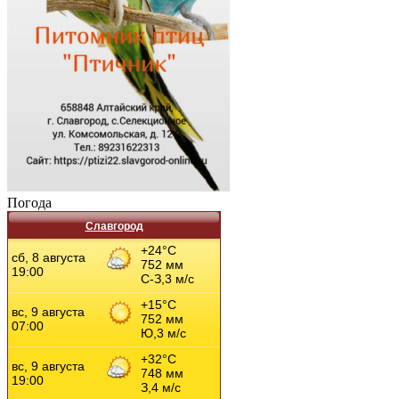
Погода
Славгород