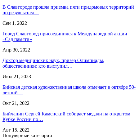
В Славгороде прошла приемка пяти придомовых территорий
по результатам…
Сен 1, 2022
Город Славгород присоединился к Международной акции
«Сад памяти»
Апр 30, 2022
Доктор медицинских наук, призер Олимпиады,
общественники: кто выступил…
Июл 21, 2023
Бийская детская художественная школа отмечает в октябре 50-
летний…
Окт 21, 2022
Бийчанин Сергей Каменский собирает медали на открытом
Кубке России по…
Авг 15, 2022
Популярные категории