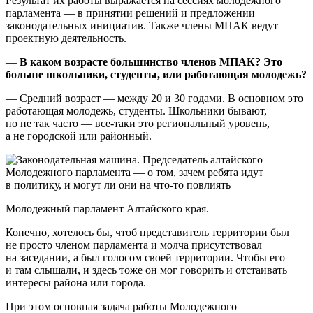
Результат их работы выражается на сессиях молодежного
парламента — в принятии решений и предложении
законодательных инициатив. Также члены МПАК ведут
проектную деятельность.
—
В каком возрасте большинство членов МПАК? Это
больше школьники, студенты, или работающая молодежь?
— Средний возраст — между 20 и 30 годами. В основном это
работающая молодежь, студенты. Школьники бывают,
но не так часто — все-таки это региональный уровень,
а не городской или районный.
Молодежный парламент Алтайского края.
Конечно, хотелось бы, чтоб представитель территории был
не просто членом парламента и молча присутствовал
на заседании, а был голосом своей территории. Чтобы его
и там слышали, и здесь тоже он мог говорить и отстаивать
интересы района или города.
При этом основная задача работы Молодежного