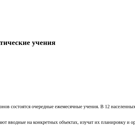
ктические учения
зонов состоятся очередные ежемесячные учения. В 12 населенн
ют вводные на конкретных объектах, изучат их планировку и ор