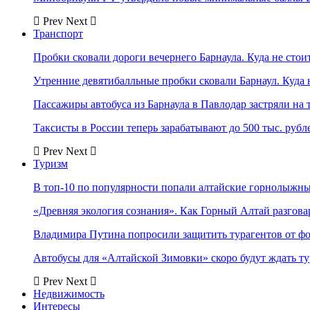
Prev
Next
Транспорт
Пробки сковали дороги вечернего Барнаула. Куда не стоит
Утренние девятибалльные пробки сковали Барнаул. Куда н
Пассажиры автобуса из Барнаула в Павлодар застряли на 
Таксисты в России теперь зарабатывают до 500 тыс. рубл
Prev
Next
Туризм
В топ-10 по популярности попали алтайские горнолыжн
«Древняя экология сознания». Как Горный Алтай разгова
Владимира Путина попросили защитить турагентов от ф
Автобусы для «Алтайской Зимовки» скоро будут ждать ту
Prev
Next
Недвижимость
Интересы