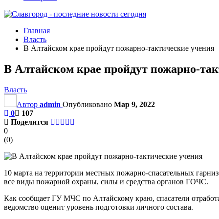
Главная
Власть
В Алтайском крае пройдут пожарно-тактические учения
В Алтайском крае пройдут пожарно-та
Власть
Автор
admin
Опубликовано
Мар 9, 2022
0
107
Поделится
0
(
0
)
10 марта на территории местных пожарно-спасательных гарни
все виды пожарной охраны, силы и средства органов ГОЧС.
Как сообщает ГУ МЧС по Алтайскому краю, спасатели отработа
ведомство оценит уровень подготовки личного состава.