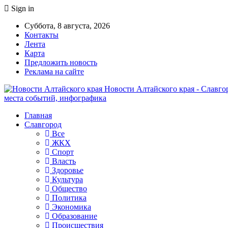
Sign in
Суббота, 8 августа, 2026
Контакты
Лента
Карта
Предложить новость
Реклама на сайте
Новости Алтайского края - Славгор
места событий, инфографика
Главная
Славгород
Все
ЖКХ
Спорт
Власть
Здоровье
Культура
Общество
Политика
Экономика
Образование
Происшествия