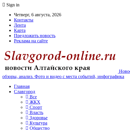
Sign in
Четверг, 6 августа, 2026
Контакты
Лента
Карта
Предложить новость
Реклама на сайте
Новос
обзоры, анализ. Фото и видео с места событий, инфографика
Главная
Славгород
Все
ЖКХ
Спорт
Власть
Здоровье
Культура
Общество