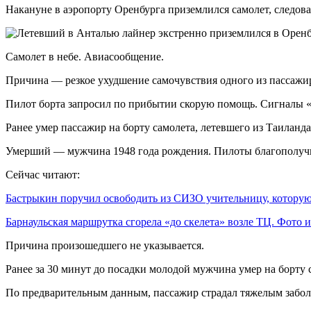
Накануне в аэропорту Оренбурга приземлился самолет, следова
Самолет в небе. Авиасообщение.
Причина — резкое ухудшение самочувствия одного из пассажи
Пилот борта запросил по прибытии скорую помощь. Сигналы «
Ранее умер пассажир на борту самолета, летевшего из Таиланда
Умерший — мужчина 1948 года рождения. Пилоты благополучно
Сейчас читают:
Бастрыкин поручил освободить из СИЗО учительницу, котор
Барнаульская маршрутка сгорела «до скелета» возле ТЦ. Фото
Причина произошедшего не указывается.
Ранее за 30 минут до посадки молодой мужчина умер на борту 
По предварительным данным, пассажир страдал тяжелым заболе