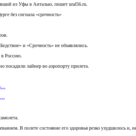
вший из Уфы в Анталью, пишет ural56.ru.
ров.
Бедствие» и «Срочность» не объявлялись.
 в Россию.
 посадили лайнер во аэропорту прилета.
ую…
 и…
самолета.
ванием. В полете состояние его здоровья резко ухудшилось и, 