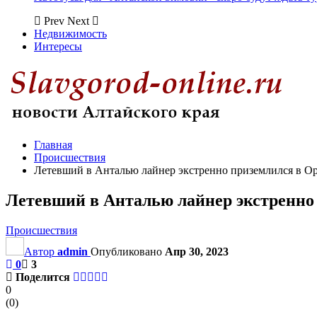
Prev
Next
Недвижимость
Интересы
Главная
Происшествия
Летевший в Анталью лайнер экстренно приземлился в Ор
Летевший в Анталью лайнер экстренно 
Происшествия
Автор
admin
Опубликовано
Апр 30, 2023
0
3
Поделится
0
(
0
)