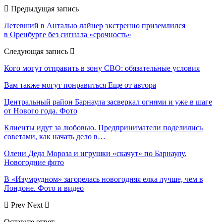
Предыдущая запись
Летевший в Анталью лайнер экстренно приземлился
в Оренбурге без сигнала «срочность»
Следующая запись
Кого могут отправить в зону СВО: обязательные условия
Вам также могут понравиться
Еще от автора
Центральный район Барнаула засверкал огнями и уже в шаге
от Нового года. Фото
Клиенты идут за любовью. Предприниматели поделились
советами, как начать дело в…
Олени Деда Мороза и игрушки «скачут» по Барнаулу.
Новогодние фото
В «Изумрудном» загорелась новогодняя елка лучше, чем в
Лондоне. Фото и видео
Prev
Next
Оставьте ответ