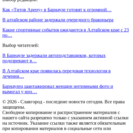
Как «Титов Арену» в Барнауле готовят к огромной…
В алтайском районе задержали очередного браконьера
Какие спортивные события ожидаются в Алтайском крае с 23
по…
Выбор читателей:
В Барнауле задержали автоподставщиков, которых
подозревают в…
В Алтайском крае появилась передовая технология в
лечении…
Барнаулец шантажировал женщин интимными фото и
вымогал у них…
© 2026 - Славгород - последние новости сегодня. Все права
защищены.
Свободное копирование и распространение материалов с
нашего сайта разрешено только с указанием активной ссылки
на источник. Указание ссылки также является обязательным
при копировании материалов в социальные сети или