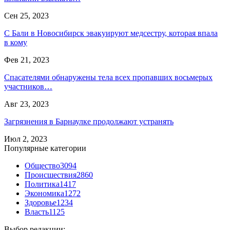
Сен 25, 2023
С Бали в Новосибирск эвакуируют медсестру, которая впала
в кому
Фев 21, 2023
Спасателями обнаружены тела всех пропавших восьмерых
участников…
Авг 23, 2023
Загрязнения в Барнаулке продолжают устранять
Июл 2, 2023
Популярные категории
Общество
3094
Происшествия
2860
Политика
1417
Экономика
1272
Здоровье
1234
Власть
1125
Выбор редакции: