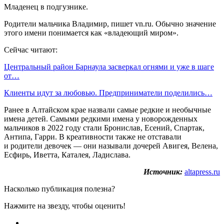
Младенец в подгузнике.
Родители мальчика Владимир, пишет vn.ru. Обычно значение
этого имени понимается как «владеющий миром».
Сейчас читают:
Центральный район Барнаула засверкал огнями и уже в шаге
от…
Клиенты идут за любовью. Предприниматели поделились…
Ранее в Алтайском крае назвали самые редкие и необычные
имена детей. Самыми редкими имена у новорожденных
мальчиков в 2022 году стали Бронислав, Есений, Спартак,
Антипа, Гарри. В креативности также не отставали
и родители девочек — они называли дочерей Авигея, Велена,
Есфирь, Иветта, Каталея, Ладислава.
Источник:
altapress.ru
Насколько публикация полезна?
Нажмите на звезду, чтобы оценить!