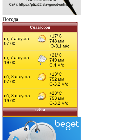
Погода
Славгород