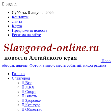
Sign in
Суббота, 8 августа, 2026
Контакты
Лента
Карта
Предложить новость
Реклама на сайте
Новос
обзоры, анализ. Фото и видео с места событий, инфографика
Главная
Славгород
Все
ЖКХ
Спорт
Власть
Здоровье
Культура
Общество