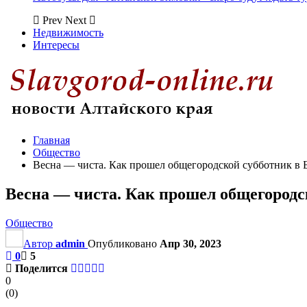
Prev
Next
Недвижимость
Интересы
Главная
Общество
Весна — чиста. Как прошел общегородской субботник в Б
Весна — чиста. Как прошел общегородск
Общество
Автор
admin
Опубликовано
Апр 30, 2023
0
5
Поделится
0
(
0
)