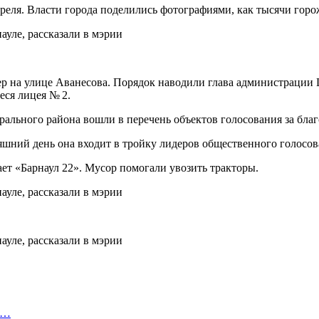
реля. Власти города поделились фотографиями, как тысячи горо
вер на улице Аванесова. Порядок наводили глава администрации
ся лицея № 2.
ального района вошли в перечень объектов голосования за благ
шний день она входит в тройку лидеров общественного голосов
ет «Барнаул 22». Мусор помогали увозить тракторы.
т…