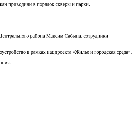
жан приводили в порядок скверы и парки.
 Центрального района Максим Сабына, сотрудники
оустройство в рамках нацпроекта «Жилье и городская среда».
ания.