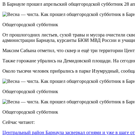
В Барнауле прошел апрельский общегородской субботник 28 ап
Общегородской субботник
От прошлогодних листьев, сухой травы и мусора очистили ск
администрации Барнаула, курсанты БЮИ МВД России и учащие
Максим Сабына отметил, что сквер и ещё три территории Центр
Также горожане убрались на Демидовской площади. На сегодня
Около тысячи человек прибрались в парке Изумрудный, сообща
Общегородской субботник
Общегородской субботник
Сейчас читают:
Центральный район Барнаула засверкал огнями и уже в шаге о