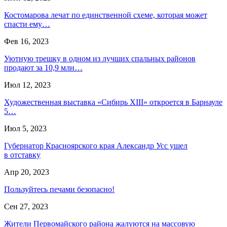
Костомарова лечат по единственной схеме, которая может
спасти ему…
Фев 16, 2023
Уютную трешку в одном из лучших спальных районов
продают за 10,9 млн…
Июл 12, 2023
Художественная выставка «Сибирь XIII» откроется в Барнауле
5…
Июл 5, 2023
Губернатор Красноярского края Александр Усс ушел
в отставку
Апр 20, 2023
Пользуйтесь печами безопасно!
Сен 27, 2023
Жители Первомайского района жалуются на массовую