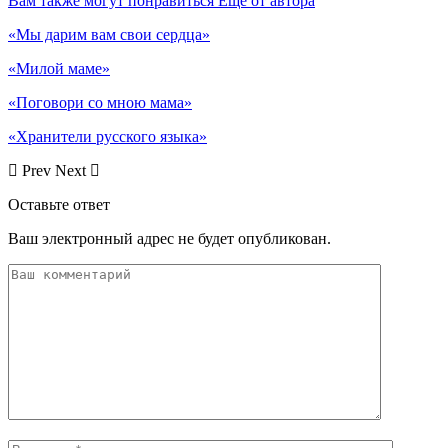
Вам также могут понравиться
Еще от автора
«Мы дарим вам свои сердца»
«Милой маме»
«Поговори со мною мама»
«Хранители русского языка»
Prev
Next
Оставьте ответ
Ваш электронный адрес не будет опубликован.