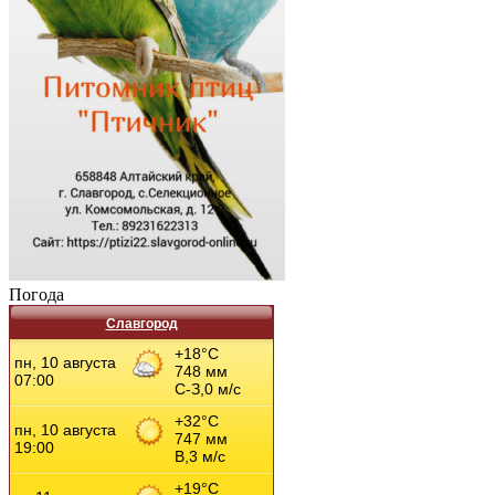
Погода
Славгород