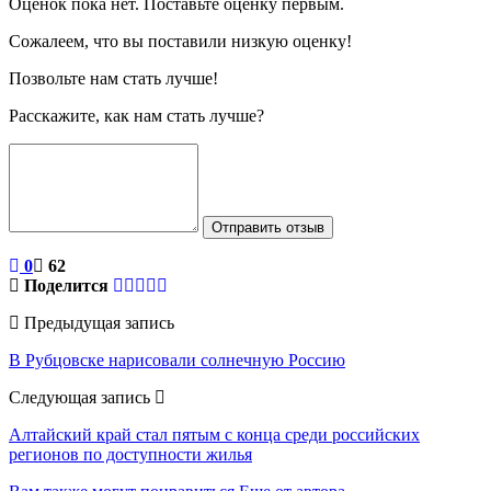
Оценок пока нет. Поставьте оценку первым.
Сожалеем, что вы поставили низкую оценку!
Позвольте нам стать лучше!
Расскажите, как нам стать лучше?
Отправить отзыв
0
62
Поделится
Предыдущая запись
В Рубцовске нарисовали солнечную Россию
Следующая запись
Алтайский край стал пятым с конца среди российских
регионов по доступности жилья