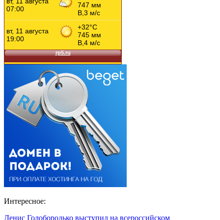
Интересное:
Денис Голобородько выступил на всероссийском