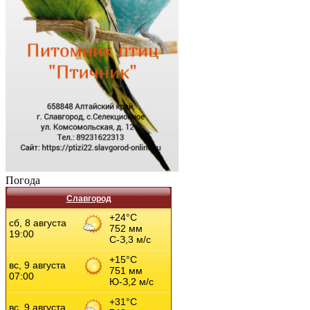
Погода
Славгород