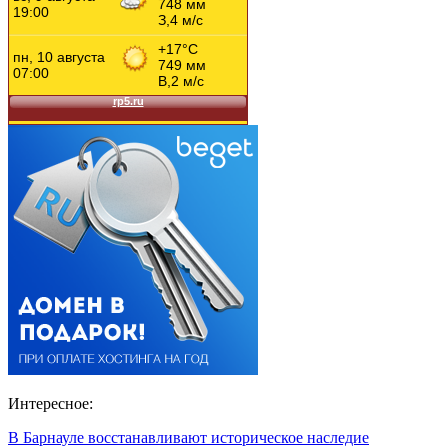
Интересное:
В Барнауле восстанавливают историческое наследие