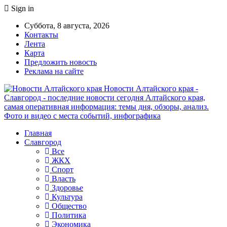
Sign in
Суббота, 8 августа, 2026
Контакты
Лента
Карта
Предложить новость
Реклама на сайте
Новости Алтайского края -
Славгород - последние новости сегодня Алтайского края,
самая оперативная информация: темы дня, обзоры, анализ.
Фото и видео с места событий, инфографика
Главная
Славгород
Все
ЖКХ
Спорт
Власть
Здоровье
Культура
Общество
Политика
Экономика