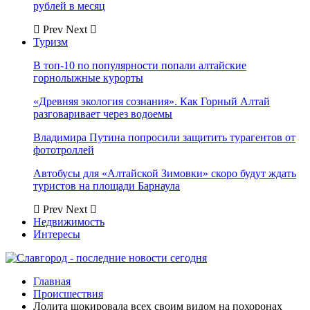
рублей в месяц
Prev
Next
Туризм
В топ-10 по популярности попали алтайские
горнолыжные курорты
«Древняя экология сознания». Как Горный Алтай
разговаривает через водоемы
Владимира Путина попросили защитить турагентов от
фототроллей
Автобусы для «Алтайской Зимовки» скоро будут ждать
туристов на площади Барнаула
Prev
Next
Недвижимость
Интересы
Главная
Происшествия
Лолита шокировала всех своим видом на похоронах