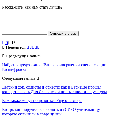
Расскажите, как нам стать лучше?
Отправить отзыв
0
12
Поделится
Предыдущая запись
Найдено предсказание Ванги о завершении спецоперации.
Расшифровка
Следующая запись
Детский хор, солисты и оркестр: как в Барнауле прошел
концерт в честь Дня Славянской письменности и культуры
Вам также могут понравиться
Еще от автора
Бастрыкин поручил освободить из СИЗО учительницу,
которую обвинили в совращении…