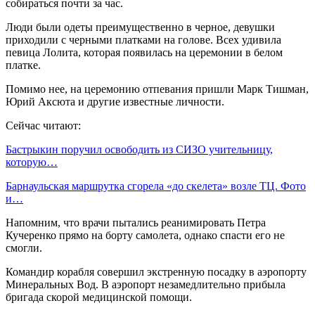
собираться почти за час.
Люди были одеты преимущественно в черное, девушки
приходили с черными платками на голове. Всех удивила
певица Лолита, которая появилась на церемонии в белом
платке.
Помимо нее, на церемонию отпевания пришли Марк Тишман,
Юрий Аксюта и другие известные личности.
Сейчас читают:
Бастрыкин поручил освободить из СИЗО учительницу,
которую…
Барнаульская маршрутка сгорела «до скелета» возле ТЦ. Фото
и…
Напомним, что врачи пытались реанимировать Петра
Кучеренко прямо на борту самолета, однако спасти его не
смогли.
Командир корабля совершил экстренную посадку в аэропорту
Минеральных Вод. В аэропорт незамедлительно прибыла
бригада скорой медицинской помощи.