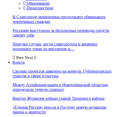
Образование
Происшествия
В Славгороде мошенники продолжают обманывать
доверчивых граждан
Россияне выступили за бесплатные переводы средств
самому себе
Нередки случаи, когда славгородцы и яровчане
похищают товар из магазинов и…
Prev
Next
Власть
Сколько проектов заявлено на конкурс Губернаторских
грантов в сфере культуры
Между Алтайским краем и Новосибирской областью
определили точную границу
Виктор Журавлев избран главой Троицкого района
«Единая Россия» внесла в Госдуму новую редакцию
закона о занятости