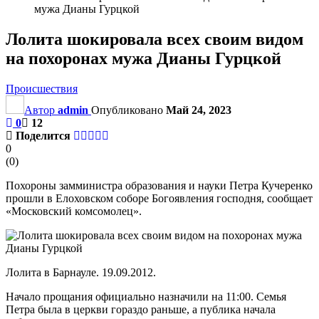
мужа Дианы Гурцкой
Лолита шокировала всех своим видом
на похоронах мужа Дианы Гурцкой
Происшествия
Автор
admin
Опубликовано
Май 24, 2023
0
12
Поделится
0
(
0
)
Похороны замминистра образования и науки Петра Кучеренко
прошли в Елоховском соборе Богоявления господня, сообщает
«Московский комсомолец».
Лолита в Барнауле. 19.09.2012.
Начало прощания официально назначили на 11:00. Семья
Петра была в церкви гораздо раньше, а публика начала