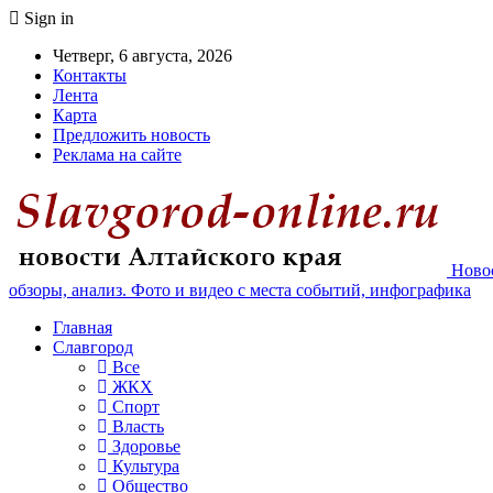
Sign in
Четверг, 6 августа, 2026
Контакты
Лента
Карта
Предложить новость
Реклама на сайте
Новос
обзоры, анализ. Фото и видео с места событий, инфографика
Главная
Славгород
Все
ЖКХ
Спорт
Власть
Здоровье
Культура
Общество