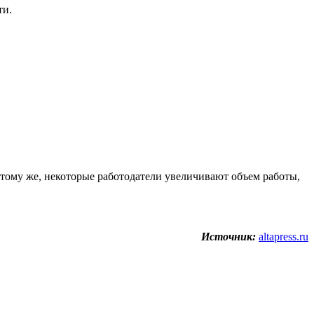
ти.
К тому же, некоторые работодатели увеличивают объем работы,
Источник:
altapress.ru