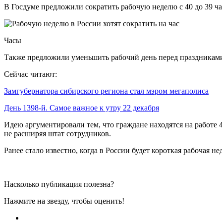
В Госдуме предложили сократить рабочую неделю с 40 до 39 ча
Часы
Также предложили уменьшить рабочий день перед праздниками
Сейчас читают:
Замгубернатора сибирского региона стал мэром мегаполиса
День 1398-й. Самое важное к утру 22 декабря
Идею аргументировали тем, что граждане находятся на работе 4
не расширяя штат сотрудников.
Ранее стало известно, когда в России будет короткая рабочая не
Насколько публикация полезна?
Нажмите на звезду, чтобы оценить!