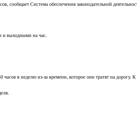
сов, сообщает Система обеспечения законодательной деятельнос
 и выходными на час.
0 часов в неделю из-за времени, которое они тратят на дорогу. 
деля.