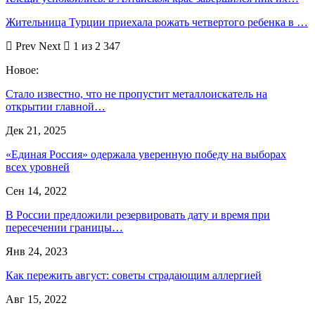
Жительница Турции приехала рожать четвертого ребенка в …
Prev
Next
1 из 2 347
Новое:
Стало известно, что не пропустит металлоискатель на
открытии главной…
Дек 21, 2025
«Единая Россия» одержала уверенную победу на выборах
всех уровней
Сен 14, 2022
В России предложили резервировать дату и время при
пересечении границы…
Янв 24, 2023
Как пережить август: советы страдающим аллергией
Авг 15, 2022