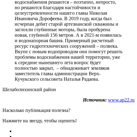
водоснабжения решаются – поэтапно, непросто,
но решаются благодаря настойчивости и
целеустремленности нашего главы Николая
Ивановича Дорофеева. В 2019 году, когда был
исчерпан дебит старой артезианской скважины и
заглохли глубинные моторы, была пробурена
новая, глубиной 156 метров. А в 2021-м появилась
и водонапорная башня. Примерный расчетный
ресурс гидротехнических сооружений – полвека.
Вкупе с новым водопроводом они помогут решить
проблемы водоснабжения нашей территории, уже
к середине нынешнего лета вопрос будет
полностью закрыт, – обнадеживает земляков
заместитель главы администрации Верх-
Кучукского сельсовета Наталья Радаева.
Шелаболихинский район
Источник:
www.ap22.ru
Насколько публикация полезна?
Нажмите на звезду, чтобы оценить!