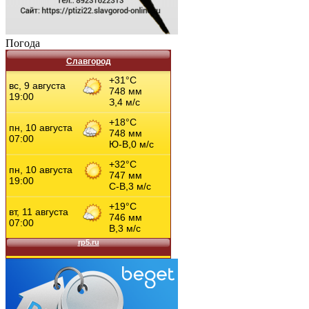
Погода
Славгород