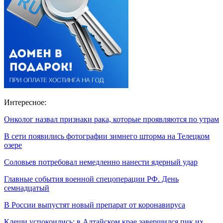
Интересное:
Онколог назвал признаки рака, которые проявляются по утрам
В сети появились фотографии зимнего шторма на Телецком
озере
Соловьев потребовал немедленно нанести ядерный удар
Главные события военной спецоперации РФ. День
семнадцатый
В России выпустят новый препарат от коронавируса
Клещи успокоились: в Алтайском крае завершился пик их…