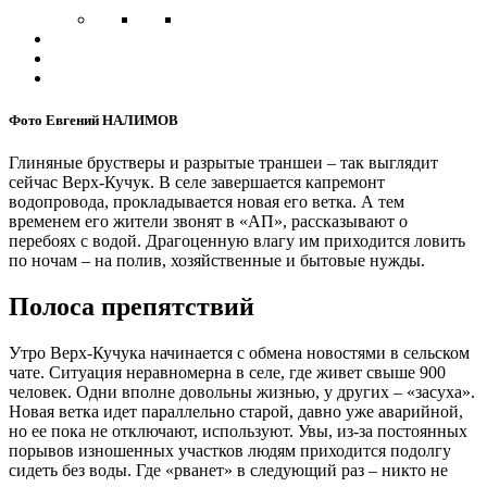
Фото Евгений НАЛИМОВ
Глиняные брустверы и разрытые траншеи – так выглядит
сейчас Верх-Кучук. В селе завершается капремонт
водопровода, прокладывается новая его ветка. А тем
временем его жители звонят в «АП», рассказывают о
перебоях с водой. Драгоценную влагу им приходится ловить
по ночам – на полив, хозяйственные и бытовые нужды.
Полоса препятствий
Утро Верх-Кучука начинается с обмена новостями в сельском
чате. Ситуация неравномерна в селе, где живет свыше 900
человек. Одни вполне довольны жизнью, у других – «засуха».
Новая ветка идет параллельно старой, давно уже аварийной,
но ее пока не отключают, используют. Увы, из-за постоянных
порывов изношенных участков людям приходится подолгу
сидеть без воды. Где «рванет» в следующий раз – никто не