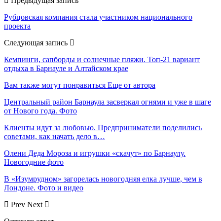
Предыдущая запись
Рубцовская компания стала участником национального
проекта
Следующая запись
Кемпинги, сапборды и солнечные пляжи. Топ-21 вариант
отдыха в Барнауле и Алтайском крае
Вам также могут понравиться
Еще от автора
Центральный район Барнаула засверкал огнями и уже в шаге
от Нового года. Фото
Клиенты идут за любовью. Предприниматели поделились
советами, как начать дело в…
Олени Деда Мороза и игрушки «скачут» по Барнаулу.
Новогодние фото
В «Изумрудном» загорелась новогодняя елка лучше, чем в
Лондоне. Фото и видео
Prev
Next