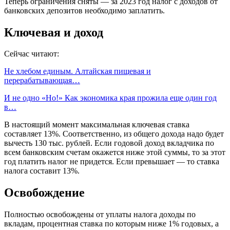
Теперь ограничения сняты — за 2023 год налог с доходов от
банковских депозитов необходимо заплатить.
Ключевая и доход
Сейчас читают:
Не хлебом единым. Алтайская пищевая и
перерабатывающая…
И не одно «Но!» Как экономика края прожила еще один год
в…
В настоящий момент максимальная ключевая ставка
составляет 13%. Соответственно, из общего дохода надо будет
вычесть 130 тыс. рублей. Если годовой доход вкладчика по
всем банковским счетам окажется ниже этой суммы, то за этот
год платить налог не придется. Если превышает — то ставка
налога составит 13%.
Освобождение
Полностью освобождены от уплаты налога доходы по
вкладам, процентная ставка по которым ниже 1% годовых, а