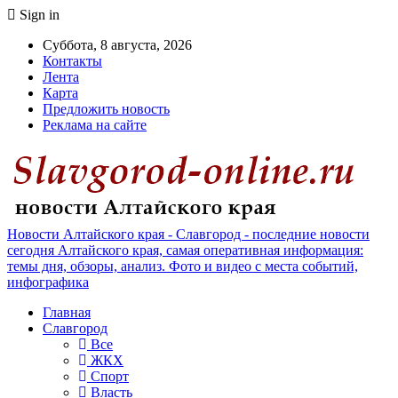
Sign in
Суббота, 8 августа, 2026
Контакты
Лента
Карта
Предложить новость
Реклама на сайте
Новости Алтайского края - Славгород - последние новости
сегодня Алтайского края, самая оперативная информация:
темы дня, обзоры, анализ. Фото и видео с места событий,
инфографика
Главная
Славгород
Все
ЖКХ
Спорт
Власть