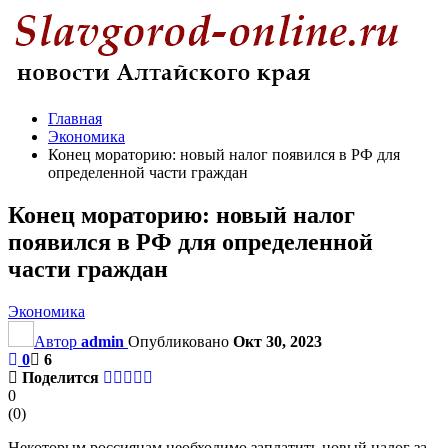
Главная
Экономика
Конец мораторию: новый налог появился в РФ для
определенной части граждан
Конец мораторию: новый налог
появился в РФ для определенной
части граждан
Экономика
Автор
admin
Опубликовано
Окт 30, 2023
0
6
Поделится
0
(
0
)
Некоторым россиянам необходимо заплатить новый налог за