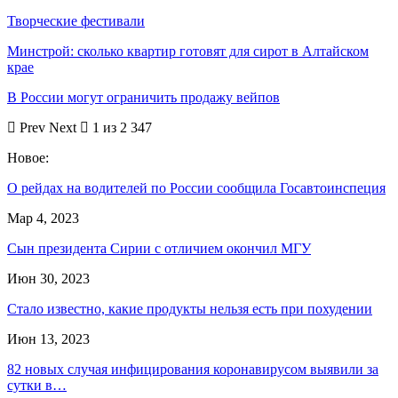
Творческие фестивали
Минстрой: сколько квартир готовят для сирот в Алтайском
крае
В России могут ограничить продажу вейпов
Prev
Next
1 из 2 347
Новое:
О рейдах на водителей по России сообщила Госавтоинспеция
Мар 4, 2023
Сын президента Сирии с отличием окончил МГУ
Июн 30, 2023
Стало известно, какие продукты нельзя есть при похудении
Июн 13, 2023
82 новых случая инфицирования коронавирусом выявили за
сутки в…