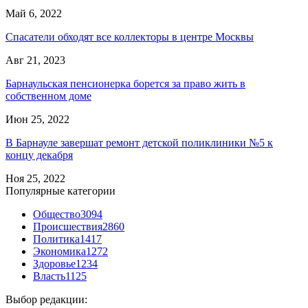
Май 6, 2022
Спасатели обходят все коллекторы в центре Москвы
Авг 21, 2023
Барнаульская пенсионерка борется за право жить в
собственном доме
Июн 25, 2022
В Барнауле завершат ремонт детской поликлиники №5 к
концу декабря
Ноя 25, 2022
Популярные категории
Общество
3094
Происшествия
2860
Политика
1417
Экономика
1272
Здоровье
1234
Власть
1125
Выбор редакции: