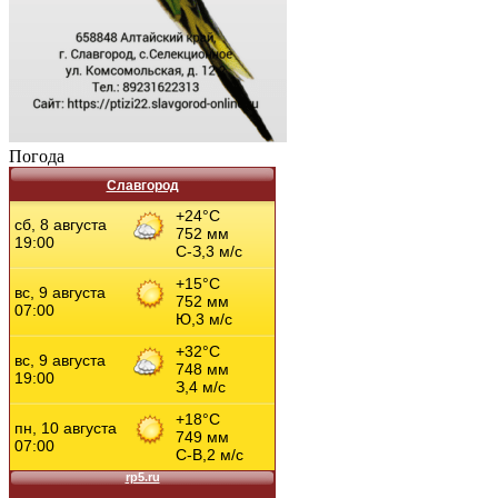
Погода
Славгород