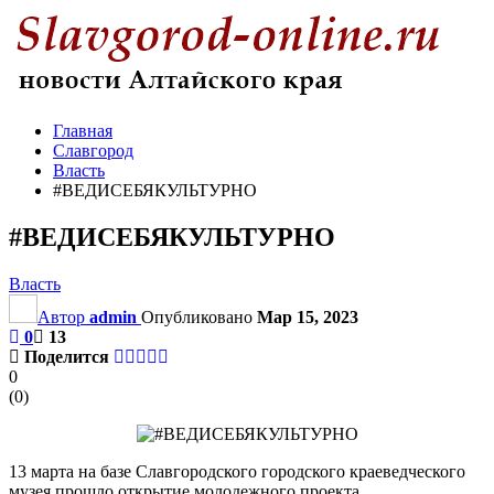
Главная
Славгород
Власть
#ВЕДИСЕБЯКУЛЬТУРНО
#ВЕДИСЕБЯКУЛЬТУРНО
Власть
Автор
admin
Опубликовано
Мар 15, 2023
0
13
Поделится
0
(
0
)
13 марта на базе Славгородского городского краеведческого
музея прошло открытие молодежного проекта