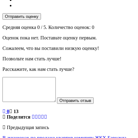
Отправить оценку
Средняя оценка
0
/ 5. Количество оценок:
0
Оценок пока нет. Поставьте оценку первым.
Сожалеем, что вы поставили низкую оценку!
Позвольте нам стать лучше!
Расскажите, как нам стать лучше?
Отправить отзыв
0
13
Поделится
Предыдущая запись
В аукционах по продаже квартир комитету ЖКХ Барнаула