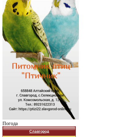
Погода
Славгород