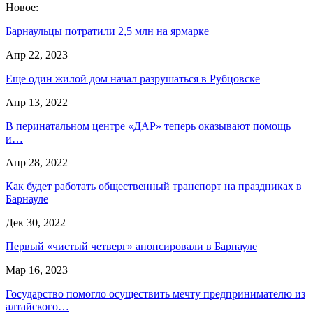
Новое:
Барнаульцы потратили 2,5 млн на ярмарке
Апр 22, 2023
Еще один жилой дом начал разрушаться в Рубцовске
Апр 13, 2022
В перинатальном центре «ДАР» теперь оказывают помощь
и…
Апр 28, 2022
Как будет работать общественный транспорт на праздниках в
Барнауле
Дек 30, 2022
Первый «чистый четверг» анонсировали в Барнауле
Мар 16, 2023
Государство помогло осуществить мечту предпринимателю из
алтайского…