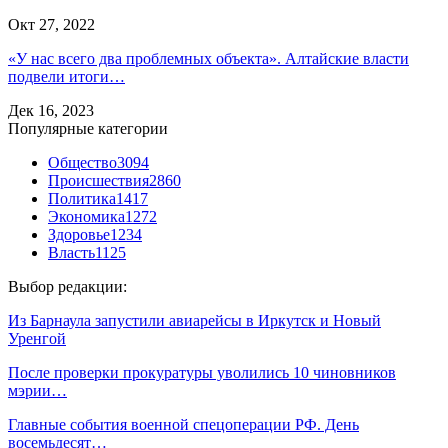
Окт 27, 2022
«У нас всего два проблемных объекта». Алтайские власти
подвели итоги…
Дек 16, 2023
Популярные категории
Общество
3094
Происшествия
2860
Политика
1417
Экономика
1272
Здоровье
1234
Власть
1125
Выбор редакции:
Из Барнаула запустили авиарейсы в Иркутск и Новый
Уренгой
После проверки прокуратуры уволились 10 чиновников
мэрии…
Главные события военной спецоперации РФ. День
восемьдесят…