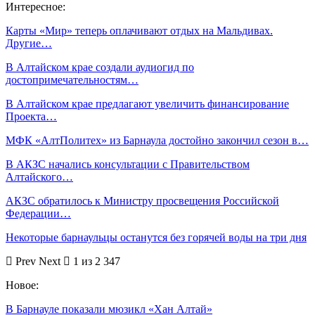
Интересное:
Карты «Мир» теперь оплачивают отдых на Мальдивах.
Другие…
В Алтайском крае создали аудиогид по
достопримечательностям…
В Алтайском крае предлагают увеличить финансирование
Проекта…
МФК «АлтПолитех» из Барнаула достойно закончил сезон в…
В АКЗС начались консультации с Правительством
Алтайского…
АКЗС обратилось к Министру просвещения Российской
Федерации…
Некоторые барнаульцы останутся без горячей воды на три дня
Prev
Next
1 из 2 347
Новое:
В Барнауле показали мюзикл «Хан Алтай»