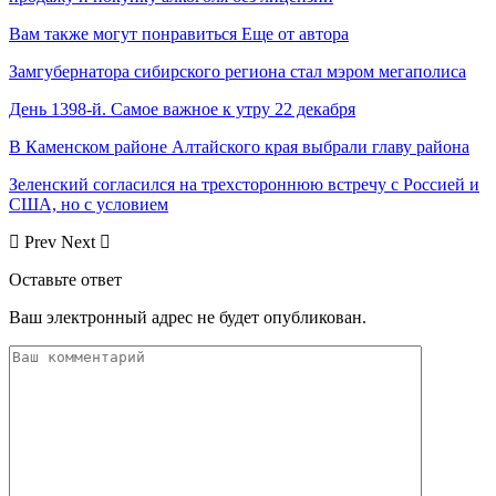
Вам также могут понравиться
Еще от автора
Замгубернатора сибирского региона стал мэром мегаполиса
День 1398-й. Самое важное к утру 22 декабря
В Каменском районе Алтайского края выбрали главу района
Зеленский согласился на трехстороннюю встречу с Россией и
США, но с условием
Prev
Next
Оставьте ответ
Ваш электронный адрес не будет опубликован.