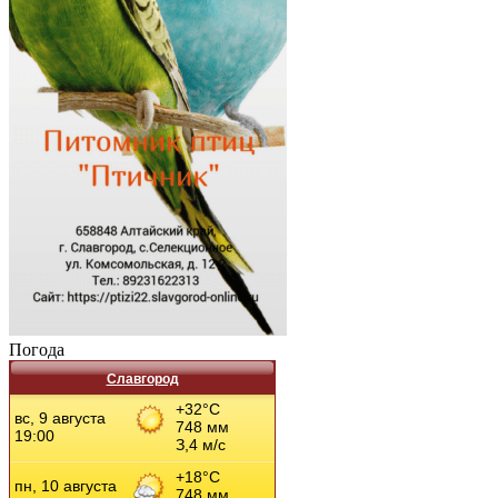
Погода
Славгород