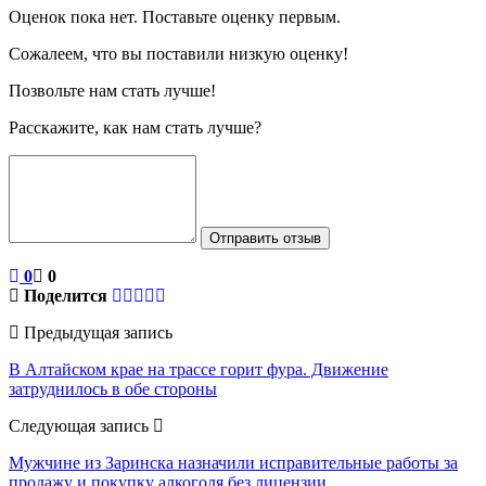
Оценок пока нет. Поставьте оценку первым.
Сожалеем, что вы поставили низкую оценку!
Позвольте нам стать лучше!
Расскажите, как нам стать лучше?
Отправить отзыв
0
0
Поделится
Предыдущая запись
В Алтайском крае на трассе горит фура. Движение
затруднилось в обе стороны
Следующая запись
Мужчине из Заринска назначили исправительные работы за
продажу и покупку алкоголя без лицензии