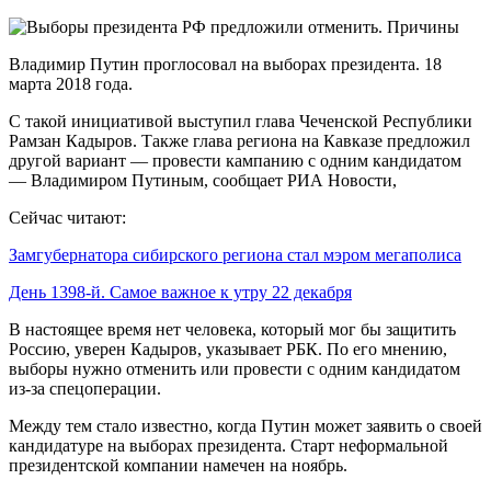
Владимир Путин проглосовал на выборах президента. 18
марта 2018 года.
С такой инициативой выступил глава Чеченской Республики
Рамзан Кадыров. Также глава региона на Кавказе предложил
другой вариант — провести кампанию с одним кандидатом
— Владимиром Путиным, сообщает РИА Новости,
Сейчас читают:
Замгубернатора сибирского региона стал мэром мегаполиса
День 1398-й. Самое важное к утру 22 декабря
В настоящее время нет человека, который мог бы защитить
Россию, уверен Кадыров, указывает РБК. По его мнению,
выборы нужно отменить или провести с одним кандидатом
из-за спецоперации.
Между тем стало известно, когда Путин может заявить о своей
кандидатуре на выборах президента. Старт неформальной
президентской компании намечен на ноябрь.