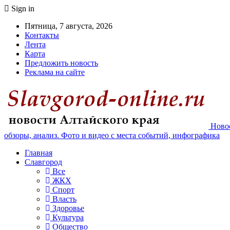
Sign in
Пятница, 7 августа, 2026
Контакты
Лента
Карта
Предложить новость
Реклама на сайте
Новос
обзоры, анализ. Фото и видео с места событий, инфографика
Главная
Славгород
Все
ЖКХ
Спорт
Власть
Здоровье
Культура
Общество