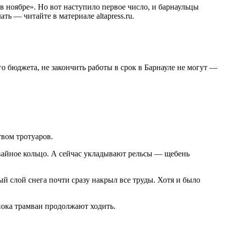
«в ноябре». Но вот наступило первое число, и барнаульцы
ть — читайте в материале altapress.ru.
о бюджета, не закончить работы в срок в Барнауле не могут —
твом тротуаров.
мвайное кольцо. А сейчас укладывают рельсы — щебень
ый слой снега почти сразу накрыл все труды. Хотя и было
пока трамваи продолжают ходить.