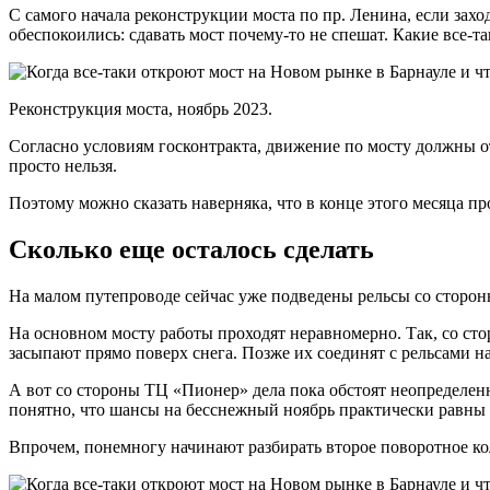
С самого начала реконструкции моста по пр. Ленина, если захо
обеспокоились: сдавать мост почему-то не спешат. Какие все-та
Реконструкция моста, ноябрь 2023.
Согласно условиям госконтракта, движение по мосту должны от
просто нельзя.
Поэтому можно сказать наверняка, что в конце этого месяца п
Сколько еще осталось сделать
На малом путепроводе сейчас уже подведены рельсы со стороны
На основном мосту работы проходят неравномерно. Так, со сто
засыпают прямо поверх снега. Позже их соединят с рельсами на
А вот со стороны ТЦ «Пионер» дела пока обстоят неопределенн
понятно, что шансы на бесснежный ноябрь практически равны
Впрочем, понемногу начинают разбирать второе поворотное ко