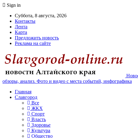
Sign in
Суббота, 8 августа, 2026
Контакты
Лента
Карта
Предложить новость
Реклама на сайте
Новос
обзоры, анализ. Фото и видео с места событий, инфографика
Главная
Славгород
Все
ЖКХ
Спорт
Власть
Здоровье
Культура
Общество