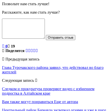
Позвольте нам стать лучше!
Расскажите, как нам стать лучше?
Отправить отзыв
0
19
Поделится
Предыдущая запись
Глава Турочакского района заявил, что действовал во благо
жителей
Следующая запись
Следком и прокуратура проверяют видео с избиением
подростка в Алтайском крае
Вам также могут понравиться
Еще от автора
Центральный район Барнаула засверкал огнями и уже в шаге