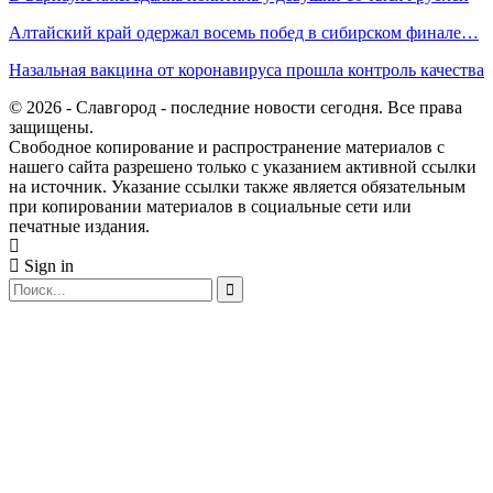
Алтайский край одержал восемь побед в сибирском финале…
Назальная вакцина от коронавируса прошла контроль качества
© 2026 - Славгород - последние новости сегодня. Все права
защищены.
Свободное копирование и распространение материалов с
нашего сайта разрешено только с указанием активной ссылки
на источник. Указание ссылки также является обязательным
при копировании материалов в социальные сети или
печатные издания.
Sign in