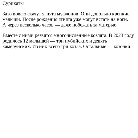
Сурикаты
Зато вовсю скачут ягнята муфлонов. Они довольно крепкие
малыши. После рождения ягнята уже могут встать на ноги.
А через несколько часов — даже побежать за матерью.
Вместе с ними резвятся многочисленные козлята. В 2023 году
родилось 12 малышей — три нубийских и девять
камерунских. Из них всего три козла. Остальные — козочки.