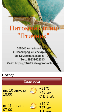
Погода
Славгород