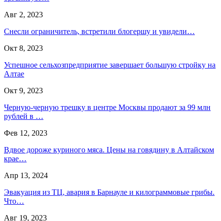
Авг 2, 2023
Снесли ограничитель, встретили блогершу и увидели…
Окт 8, 2023
Успешное сельхозпредприятие завершает большую стройку на
Алтае
Окт 9, 2023
Черную-черную трешку в центре Москвы продают за 99 млн
рублей в …
Фев 12, 2023
Вдвое дороже куриного мяса. Цены на говядину в Алтайском
крае…
Апр 13, 2024
Эвакуация из ТЦ, авария в Барнауле и килограммовые грибы.
Что…
Авг 19, 2023