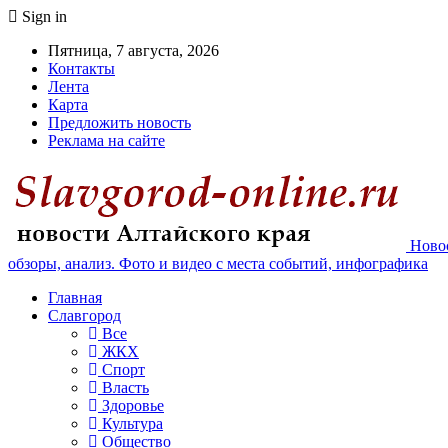
Sign in
Пятница, 7 августа, 2026
Контакты
Лента
Карта
Предложить новость
Реклама на сайте
Новос
обзоры, анализ. Фото и видео с места событий, инфографика
Главная
Славгород
Все
ЖКХ
Спорт
Власть
Здоровье
Культура
Общество