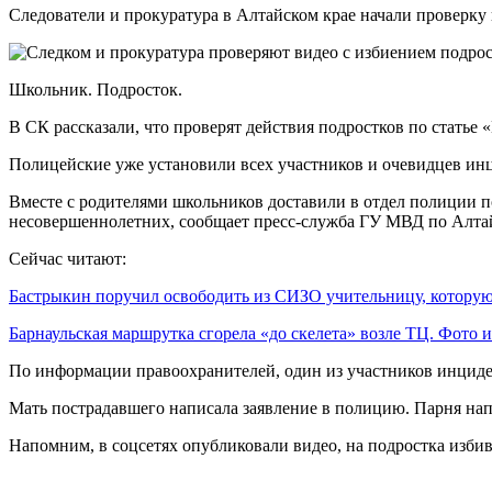
Следователи и прокуратура в Алтайском крае начали проверку
Школьник. Подросток.
В СК рассказали, что проверят действия подростков по статье 
Полицейские уже установили всех участников и очевидцев инц
Вместе с родителями школьников доставили в отдел полиции п
несовершеннолетних, сообщает пресс-служба ГУ МВД по Алта
Сейчас читают:
Бастрыкин поручил освободить из СИЗО учительницу, котор
Барнаульская маршрутка сгорела «до скелета» возле ТЦ. Фото
По информации правоохранителей, один из участников инциден
Мать пострадавшего написала заявление в полицию. Парня нап
Напомним, в соцсетях опубликовали видео, на подростка избива