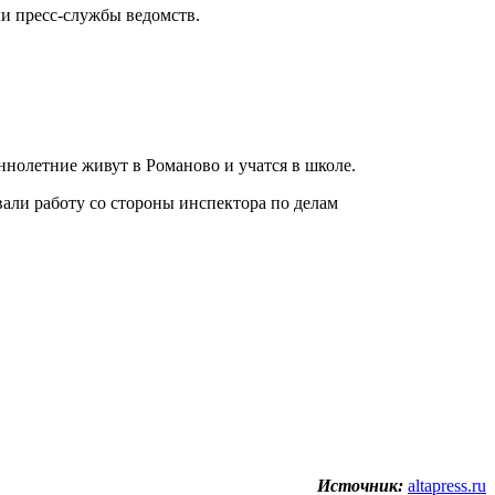
ли пресс-службы ведомств.
ннолетние живут в Романово и учатся в школе.
вали работу со стороны инспектора по делам
Источник:
altapress.ru