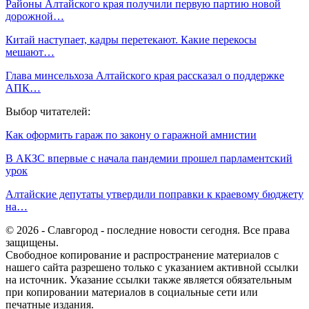
Районы Алтайского края получили первую партию новой
дорожной…
Китай наступает, кадры перетекают. Какие перекосы
мешают…
Глава минсельхоза Алтайского края рассказал о поддержке
АПК…
Выбор читателей:
Как оформить гараж по закону о гаражной амнистии
В АКЗС впервые с начала пандемии прошел парламентский
урок
Алтайские депутаты утвердили поправки к краевому бюджету
на…
© 2026 - Славгород - последние новости сегодня. Все права
защищены.
Свободное копирование и распространение материалов с
нашего сайта разрешено только с указанием активной ссылки
на источник. Указание ссылки также является обязательным
при копировании материалов в социальные сети или
печатные издания.