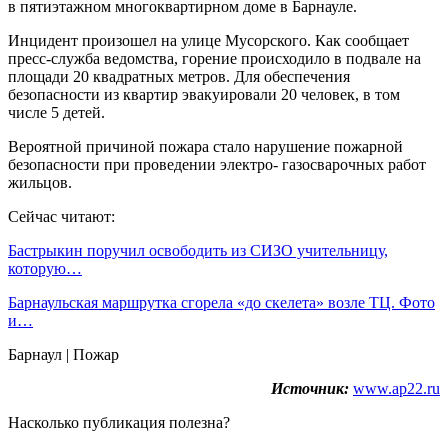
в пятиэтажном многоквартирном доме в Барнауле.
Инцидент произошел на улице Мусорского. Как сообщает
пресс-служба ведомства, горение происходило в подвале на
площади 20 квадратных метров. Для обеспечения
безопасности из квартир эвакуировали 20 человек, в том
числе 5 детей.
Вероятной причиной пожара стало нарушение пожарной
безопасности при проведении электро- газосварочных работ
жильцов.
Сейчас читают:
Бастрыкин поручил освободить из СИЗО учительницу,
которую…
Барнаульская маршрутка сгорела «до скелета» возле ТЦ. Фото
и…
Барнаул | Пожар
Источник:
www.ap22.ru
Насколько публикация полезна?