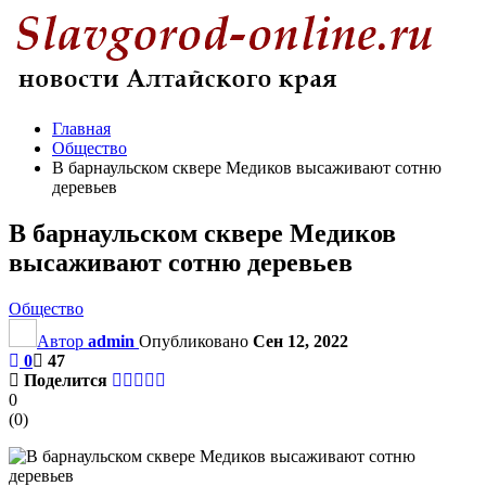
Главная
Общество
В барнаульском сквере Медиков высаживают сотню
деревьев
В барнаульском сквере Медиков
высаживают сотню деревьев
Общество
Автор
admin
Опубликовано
Сен 12, 2022
0
47
Поделится
0
(
0
)