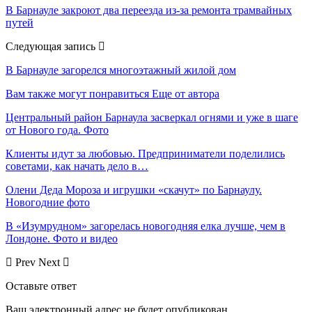
В Барнауле закроют два переезда из-за ремонта трамвайных
путей
Следующая запись
В Барнауле загорелся многоэтажный жилой дом
Вам также могут понравиться
Еще от автора
Центральный район Барнаула засверкал огнями и уже в шаге
от Нового года. Фото
Клиенты идут за любовью. Предприниматели поделились
советами, как начать дело в…
Олени Деда Мороза и игрушки «скачут» по Барнаулу.
Новогодние фото
В «Изумрудном» загорелась новогодняя елка лучше, чем в
Лондоне. Фото и видео
Prev
Next
Оставьте ответ
Ваш электронный адрес не будет опубликован.