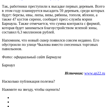
Так, работники преступили к высадке первых деревьев. Всего
в этом году планируется высадить 59 деревьев, среди которых
будут: березы, ивы, липы, вязы, рябины, тополя, яблони, а
также 47 кустов сирени, сообщает пресс-служба мэрии
Барнаула. Также отмечается, что сумма контракта с фирмой,
которая будет заниматься благоустройством зеленой зоны,
составил 6,3 миллионов рублей.
Напомним, что новый сквер появился совсем недавно. Его
обустроили по улице Чкалова вместо снесенных торговых
павильонов.
Фото: официальный сайт Барнаула
Барнаул
Источник:
www.ap22.ru
Насколько публикация полезна?
Нажмите на звезду, чтобы оценить!