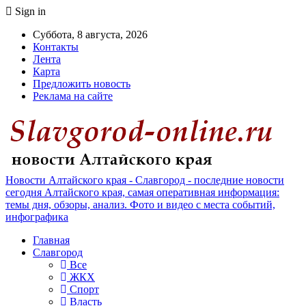
Sign in
Суббота, 8 августа, 2026
Контакты
Лента
Карта
Предложить новость
Реклама на сайте
Новости Алтайского края - Славгород - последние новости
сегодня Алтайского края, самая оперативная информация:
темы дня, обзоры, анализ. Фото и видео с места событий,
инфографика
Главная
Славгород
Все
ЖКХ
Спорт
Власть