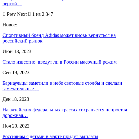
чертой…
Prev
Next
1 из 2 347
Новое:
Спортивный бренд Adidas может вновь вернуться на
российский рынок
Июн 13, 2023
Стало известно, введут ли в России масочный режим
Сен 19, 2023
Барнаульцы заметили в небе световые столбы и сделали
замечательные…
Дек 18, 2023
На алтайских федеральных трассах сохраняется непростая
дорожная…
Ноя 20, 2022
Россиянам с детьми в марте придут выплаты