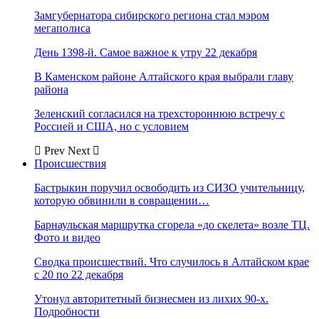
Замгубернатора сибирского региона стал мэром
мегаполиса
День 1398-й. Самое важное к утру 22 декабря
В Каменском районе Алтайского края выбрали главу
района
Зеленский согласился на трехстороннюю встречу с
Россией и США, но с условием
Prev
Next
Происшествия
Бастрыкин поручил освободить из СИЗО учительницу,
которую обвинили в совращении…
Барнаульская маршрутка сгорела «до скелета» возле ТЦ.
Фото и видео
Сводка происшествий. Что случилось в Алтайском крае
с 20 по 22 декабря
Утонул авторитетный бизнесмен из лихих 90-х.
Подробности