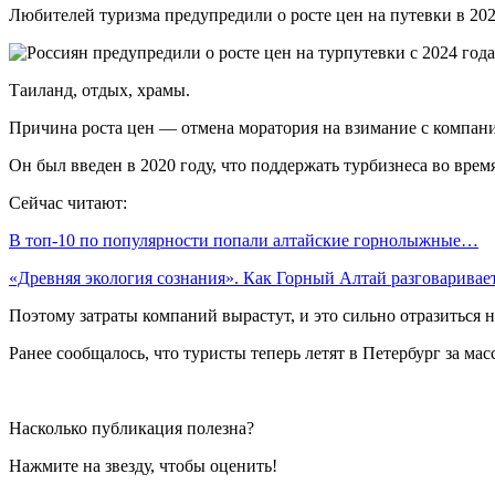
Любителей туризма предупредили о росте цен на путевки в 202
Таиланд, отдых, храмы.
Причина роста цен — отмена моратория на взимание с компан
Он был введен в 2020 году, что поддержать турбизнеса во врем
Сейчас читают:
В топ-10 по популярности попали алтайские горнолыжные…
«Древняя экология сознания». Как Горный Алтай разговарива
Поэтому затраты компаний вырастут, и это сильно отразиться н
Ранее сообщалось, что туристы теперь летят в Петербург за м
Насколько публикация полезна?
Нажмите на звезду, чтобы оценить!