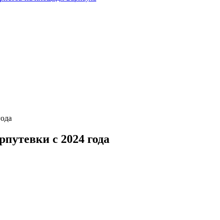
года
рпутевки с 2024 года