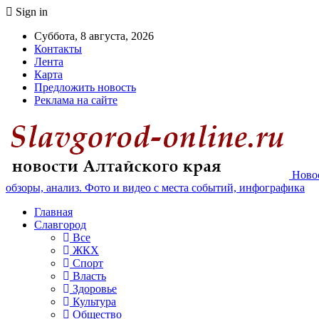
Sign in
Суббота, 8 августа, 2026
Контакты
Лента
Карта
Предложить новость
Реклама на сайте
Новос
обзоры, анализ. Фото и видео с места событий, инфографика
Главная
Славгород
Все
ЖКХ
Спорт
Власть
Здоровье
Культура
Общество