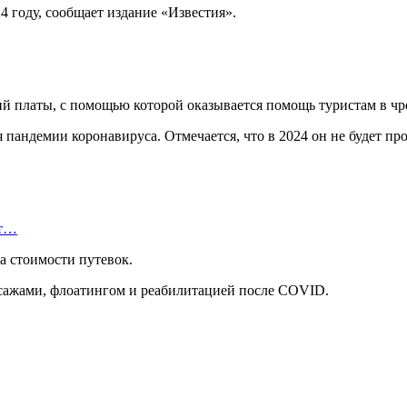
4 году, сообщает издание «Известия».
ий платы, с помощью которой оказывается помощь туристам в ч
я пандемии коронавируса. Отмечается, что в 2024 он не будет пр
ет…
а стоимости путевок.
ассажами, флоатингом и реабилитацией после COVID.