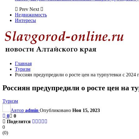
Prev
Next
Недвижимость
Интересы
Главная
Туризм
Россиян предупредили о росте цен на турпутевки с 2024 
Россиян предупредили о росте цен на ту
Туризм
Автор
admin
Опубликовано
Ноя 15, 2023
0
0
Поделится
0
(
0
)