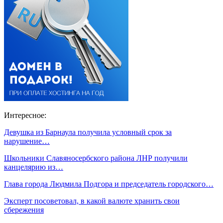
Интересное:
Девушка из Барнаула получила условный срок за
нарушение…
Школьники Славяносербского района ЛНР получили
канцелярию из…
Глава города Людмила Подгора и председатель городского…
Эксперт посоветовал, в какой валюте хранить свои
сбережения