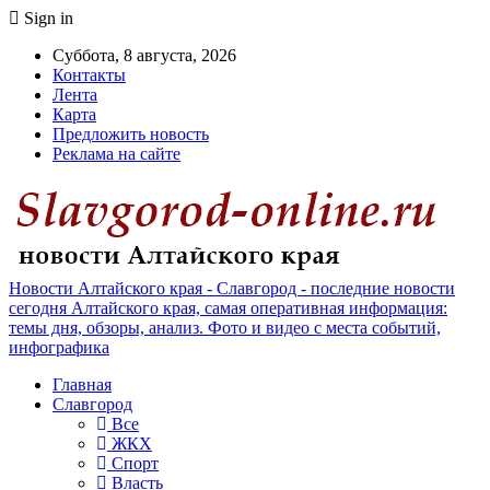
Sign in
Суббота, 8 августа, 2026
Контакты
Лента
Карта
Предложить новость
Реклама на сайте
Новости Алтайского края - Славгород - последние новости
сегодня Алтайского края, самая оперативная информация:
темы дня, обзоры, анализ. Фото и видео с места событий,
инфографика
Главная
Славгород
Все
ЖКХ
Спорт
Власть