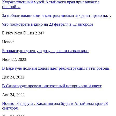
Художественный музей Алтайского края приглашает с
пользой…
За мобилизованными и контрактниками закрепят право на…
Что посмотреть в кино на 23 февраля в Славгороде
Prev
Next
1 из 2 347
Новое:
Безопасную суточную дозу черешни назвал врач
Июн 22, 2023
В Барнауле полным ходом идет реконструкция путепровода
Дек 24, 2022
В Славгороде провели интересный исторический квест
Авг 24, 2022
Ночью -3 градуса . Какая погода будет в Алтайском крае 28
сентября