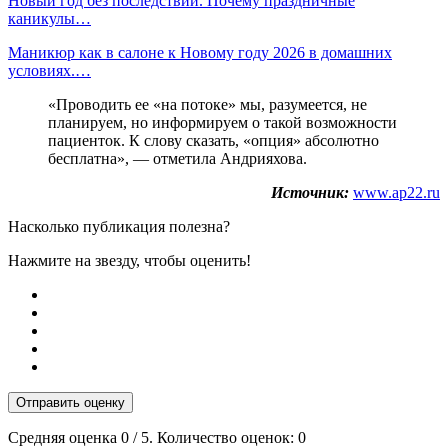
Новый год без последствий. Почему праздничные
каникулы…
Маникюр как в салоне к Новому году 2026 в домашних
условиях.…
«Проводить ее «на потоке» мы, разумеется, не
планируем, но информируем о такой возможности
пациенток. К слову сказать, «опция» абсолютно
бесплатна», — отметила Андрияхова.
Источник:
www.ap22.ru
Насколько публикация полезна?
Нажмите на звезду, чтобы оценить!
Отправить оценку
Средняя оценка
0
/ 5. Количество оценок:
0