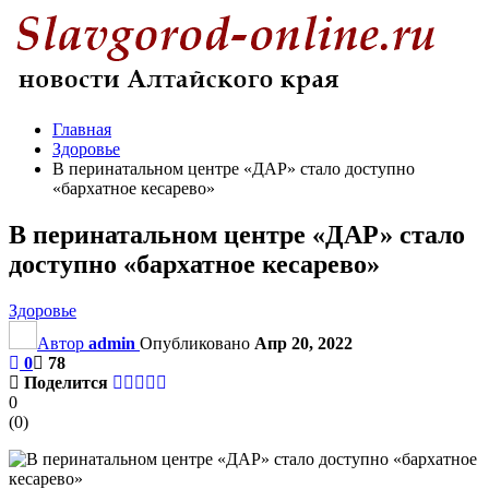
Главная
Здоровье
В перинатальном центре «ДАР» стало доступно
«бархатное кесарево»
В перинатальном центре «ДАР» стало
доступно «бархатное кесарево»
Здоровье
Автор
admin
Опубликовано
Апр 20, 2022
0
78
Поделится
0
(
0
)