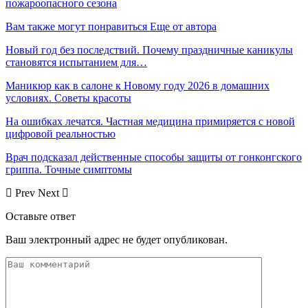
пожароопасного сезона
Вам также могут понравиться
Еще от автора
Новый год без последствий. Почему праздничные каникулы
становятся испытанием для…
Маникюр как в салоне к Новому году 2026 в домашних
условиях. Советы красоты
На ошибках лечатся. Частная медицина примиряется с новой
цифровой реальностью
Врач подсказал действенные способы защиты от гонконгского
гриппа. Точные симптомы
Prev
Next
Оставьте ответ
Ваш электронный адрес не будет опубликован.