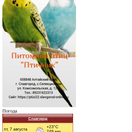
Погода
Славгород