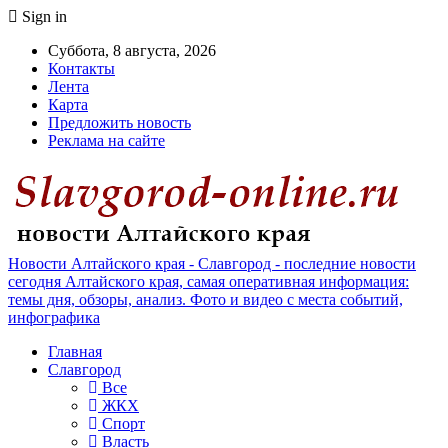
Sign in
Суббота, 8 августа, 2026
Контакты
Лента
Карта
Предложить новость
Реклама на сайте
Новости Алтайского края - Славгород - последние новости
сегодня Алтайского края, самая оперативная информация:
темы дня, обзоры, анализ. Фото и видео с места событий,
инфографика
Главная
Славгород
Все
ЖКХ
Спорт
Власть