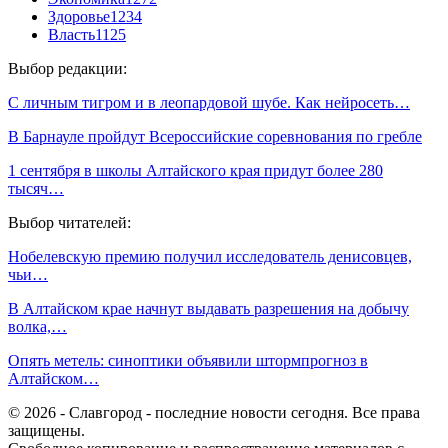
Здоровье
1234
Власть
1125
Выбор редакции:
С личным тигром и в леопардовой шубе. Как нейросеть…
В Барнауле пройдут Всероссийские соревнования по гребле
1 сентября в школы Алтайского края придут более 280
тысяч…
Выбор читателей:
Нобелевскую премию получил исследователь денисовцев,
чьи…
В Алтайском крае начнут выдавать разрешения на добычу
волка,…
Опять метель: синоптики объявили штормпрогноз в
Алтайском…
© 2026 - Славгород - последние новости сегодня. Все права
защищены.