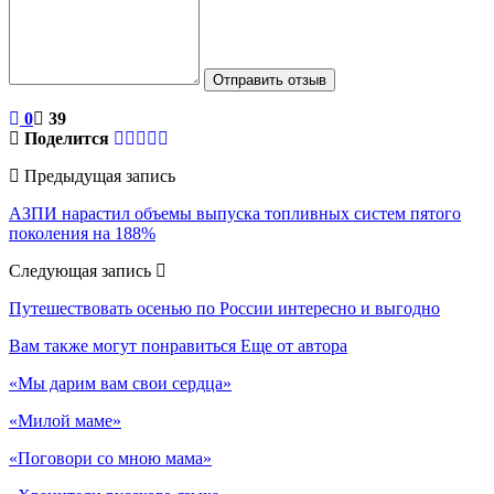
Отправить отзыв
0
39
Поделится
Предыдущая запись
АЗПИ нарастил объемы выпуска топливных систем пятого
поколения на 188%
Следующая запись
Путешествовать осенью по России интересно и выгодно
Вам также могут понравиться
Еще от автора
«Мы дарим вам свои сердца»
«Милой маме»
«Поговори со мною мама»