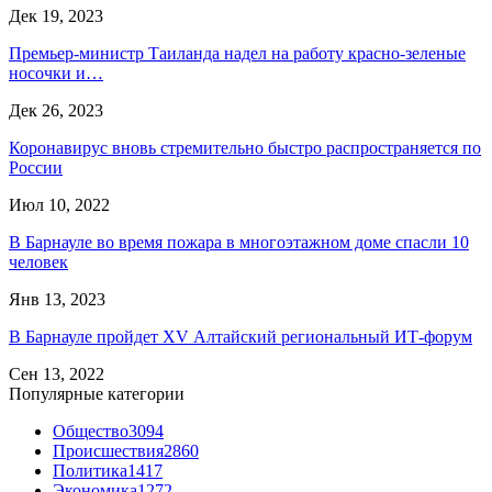
Дек 19, 2023
Премьер-министр Таиланда надел на работу красно-зеленые
носочки и…
Дек 26, 2023
Коронавирус вновь стремительно быстро распространяется по
России
Июл 10, 2022
В Барнауле во время пожара в многоэтажном доме спасли 10
человек
Янв 13, 2023
В Барнауле пройдет XV Алтайский региональный ИТ-форум
Сен 13, 2022
Популярные категории
Общество
3094
Происшествия
2860
Политика
1417
Экономика
1272