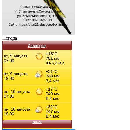
Погода
Славгород