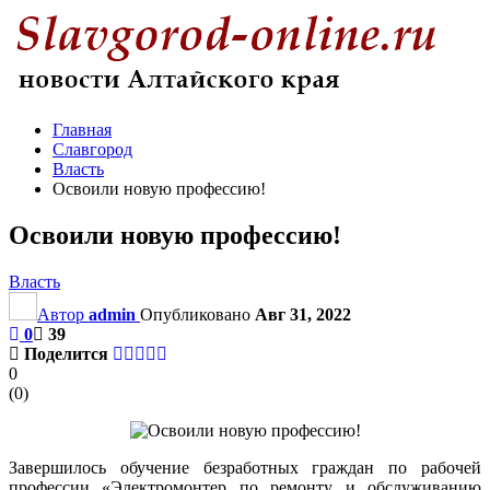
Главная
Славгород
Власть
Освоили новую профессию!
Освоили новую профессию!
Власть
Автор
admin
Опубликовано
Авг 31, 2022
0
39
Поделится
0
(
0
)
Завершилось обучение безработных граждан по рабочей
профессии «Электромонтер по ремонту и обслуживанию