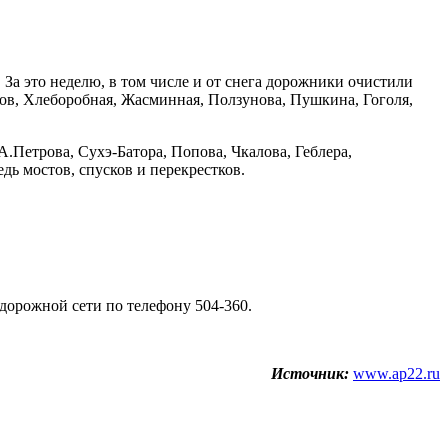
 За это неделю, в том числе и от снега дорожники очистили
ов, Хлеборобная, Жасминная, Ползунова, Пушкина, Гоголя,
.Петрова, Сухэ-Батора, Попова, Чкалова, Геблера,
дь мостов, спусков и перекрестков.
дорожной сети по телефону 504-360.
Источник:
www.ap22.ru