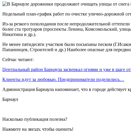
Недельный план-график работ по очистке улично-дорожной се
Из-за резкого похолодания после непродолжительной оттепели в
более ста тротуаров (проспекты Ленина, Комсомольский, ули
Никитина и др.).
Не менее пятидесяти участков были посыпаны песком (Г.Исаков
Папанинцев, Строителей и др.) Наиболее опасные для передвиж
Сейчас читают:
Центральный район Барнаула засверкал огнями и уже в шаге о
Клиенты идут за любовью. Предприниматели поделились…
Администрация Барнаула напоминает, что в городе действует к
Барнаул
Насколько публикация полезна?
Нажмите на звезду, чтобы оценить!