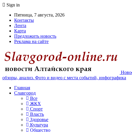
Sign in
Пятница, 7 августа, 2026
Контакты
Лента
Карта
Предложить новость
Реклама на сайте
Новос
обзоры, анализ. Фото и видео с места событий, инфографика
Главная
Славгород
Все
ЖКХ
Спорт
Власть
Здоровье
Культура
Общество