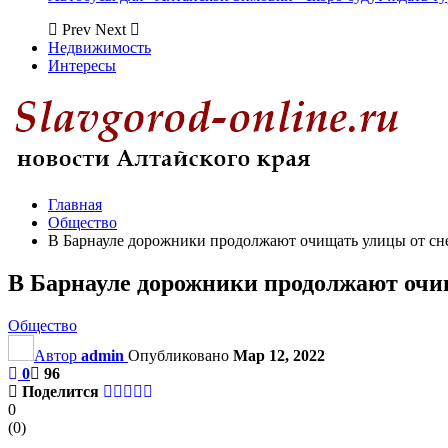
Prev
Next
Недвижимость
Интересы
Главная
Общество
В Барнауле дорожники продолжают очищать улицы от сне
В Барнауле дорожники продолжают очищ
Общество
Автор
admin
Опубликовано
Мар 12, 2022
0
96
Поделится
0
(
0
)