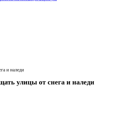
га и наледи
ать улицы от снега и наледи