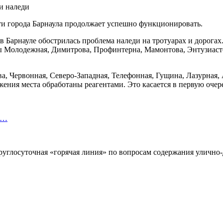
ти города Барнаула продолжает успешно функционировать.
 Барнауле обострилась проблема наледи на тротуарах и дорогах.
цы Молодежная, Димитрова, Профинтерна, Мамонтова, Энтузиаст
а, Червонная, Северо-Западная, Телефонная, Гущина, Лазурная, А
ения места обработаны реагентами. Это касается в первую очере
т…
руглосуточная «горячая линия» по вопросам содержания улично-