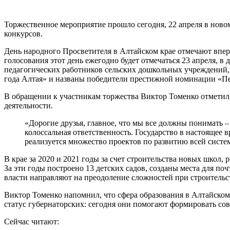
Торжественное мероприятие прошло сегодня, 22 апреля в ново
конкурсов.
День народного Просветителя в Алтайском крае отмечают вперв
голосования этот день ежегодно будет отмечаться 23 апреля,
педагогических работников сельских дошкольных учреждений,
года Алтая» и названы победители престижной номинации «П
В обращении к участникам торжества Виктор Томенко отметил, 
деятельности.
«Дорогие друзья, главное, что мы все должны понимать – 
колоссальная ответственность. Государство в настоящее
реализуется множество проектов по развитию всей сист
В крае за 2020 и 2021 годы за счет строительства новых школ
За эти годы построено 13 детских садов, созданы места для по
власти направляют на преодоление сложностей при строительс
Виктор Томенко напомнил, что сфера образования в Алтайском
статус губернаторских: сегодня они помогают формировать со
Сейчас читают: