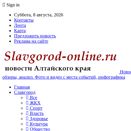
Sign in
Суббота, 8 августа, 2026
Контакты
Лента
Карта
Предложить новость
Реклама на сайте
Новос
обзоры, анализ. Фото и видео с места событий, инфографика
Главная
Славгород
Все
ЖКХ
Спорт
Власть
Здоровье
Культура
Общество