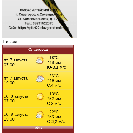
Погода
Славгород