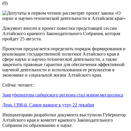
(
0
)
Документ внесен в проект повестки предстоящей сессии
Алтайского краевого Законодательного Собрания, которая
пройдет 25 августа.
Проектом предлагается определить порядок формирования и
реализации государственной политики Алтайского края в
сфере науки и научно-технической деятельности, а также
закрепить правовые гарантии для обеспечения эффективной
научной деятельности и использования ее результатов в
экономике и социальной жизни Алтайского края.
Сейчас читают:
Замгубернатора сибирского региона стал мэром мегаполиса
День 1398-й. Самое важное к утру 22 декабря
Инициаторами разработки документа выступили Губернатор
Алтайского края и комитет краевого Законодательного
Собрания по образованию и науке.