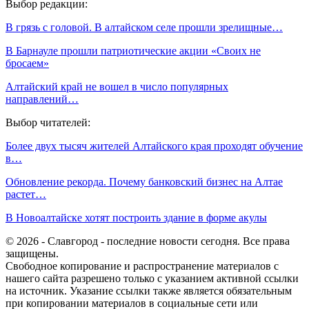
Выбор редакции:
В грязь с головой. В алтайском селе прошли зрелищные…
В Барнауле прошли патриотические акции «Своих не
бросаем»
Алтайский край не вошел в число популярных
направлений…
Выбор читателей:
Более двух тысяч жителей Алтайского края проходят обучение
в…
Обновление рекорда. Почему банковский бизнес на Алтае
растет…
В Новоалтайске хотят построить здание в форме акулы
© 2026 - Славгород - последние новости сегодня. Все права
защищены.
Свободное копирование и распространение материалов с
нашего сайта разрешено только с указанием активной ссылки
на источник. Указание ссылки также является обязательным
при копировании материалов в социальные сети или