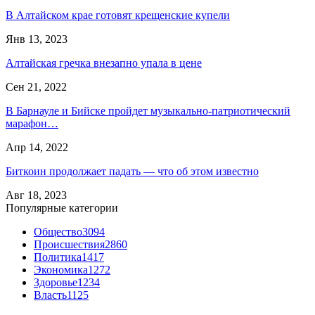
В Алтайском крае готовят крещенские купели
Янв 13, 2023
Алтайская гречка внезапно упала в цене
Сен 21, 2022
В Барнауле и Бийске пройдет музыкально-патриотический
марафон…
Апр 14, 2022
Биткоин продолжает падать — что об этом известно
Авг 18, 2023
Популярные категории
Общество
3094
Происшествия
2860
Политика
1417
Экономика
1272
Здоровье
1234
Власть
1125