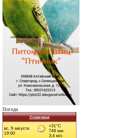
Погода
Славгород