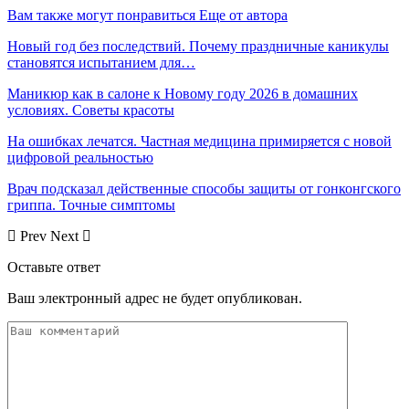
Вам также могут понравиться
Еще от автора
Новый год без последствий. Почему праздничные каникулы
становятся испытанием для…
Маникюр как в салоне к Новому году 2026 в домашних
условиях. Советы красоты
На ошибках лечатся. Частная медицина примиряется с новой
цифровой реальностью
Врач подсказал действенные способы защиты от гонконгского
гриппа. Точные симптомы
Prev
Next
Оставьте ответ
Ваш электронный адрес не будет опубликован.