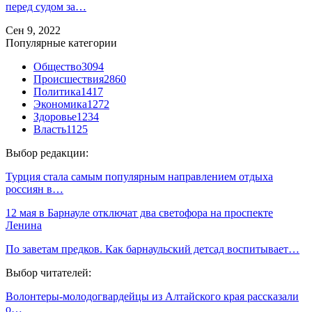
перед судом за…
Сен 9, 2022
Популярные категории
Общество
3094
Происшествия
2860
Политика
1417
Экономика
1272
Здоровье
1234
Власть
1125
Выбор редакции:
Турция стала самым популярным направлением отдыха
россиян в…
12 мая в Барнауле отключат два светофора на проспекте
Ленина
По заветам предков. Как барнаульский детсад воспитывает…
Выбор читателей:
Волонтеры-молодогвардейцы из Алтайского края рассказали
о…