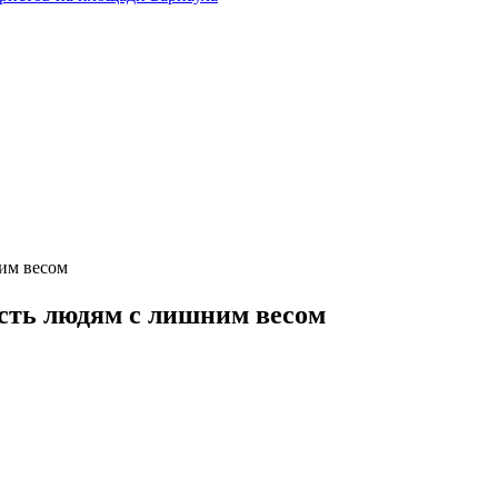
ним весом
есть людям с лишним весом