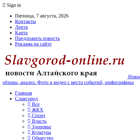
Sign in
Пятница, 7 августа, 2026
Контакты
Лента
Карта
Предложить новость
Реклама на сайте
Новос
обзоры, анализ. Фото и видео с места событий, инфографика
Главная
Славгород
Все
ЖКХ
Спорт
Власть
Здоровье
Культура
Общество