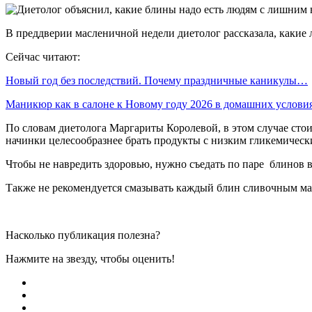
В преддверии масленичной недели диетолог рассказала, какие
Сейчас читают:
Новый год без последствий. Почему праздничные каникулы…
Маникюр как в салоне к Новому году 2026 в домашних услов
По словам диетолога Маргариты Королевой, в этом случае сто
начинки целесообразнее брать продукты с низким гликемичес
Чтобы не навредить здоровью, нужно съедать по паре блинов 
Также не рекомендуется смазывать каждый блин сливочным мас
Насколько публикация полезна?
Нажмите на звезду, чтобы оценить!