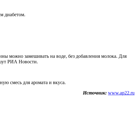
м диабетом.
ины можно замешивать на воде, без добавления молока. Для
ишут РИА Новости.
ую смесь для аромата и вкуса.
Источник:
www.ap22.ru