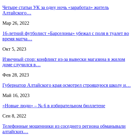
Четыре статьи УК за одну ночь «заработал» житель
Алтайского…
Мар 26, 2022
16-летний футболист «Барселоны» убежал с поля в туалет во
время матча…
Окт 5, 2023
Извечный спор: конфликт из-за вывески магазина в жилом
доме случился в…
Фев 28, 2023
Губернатор Алтайского края осмотрел строящуюся школу и…
Май 16, 2023
«Новые люди» – № 6 в избирательном бюллетене
Сен 8, 2022
Телефонные мошенники из соседнего региона обманывали
алтайских…