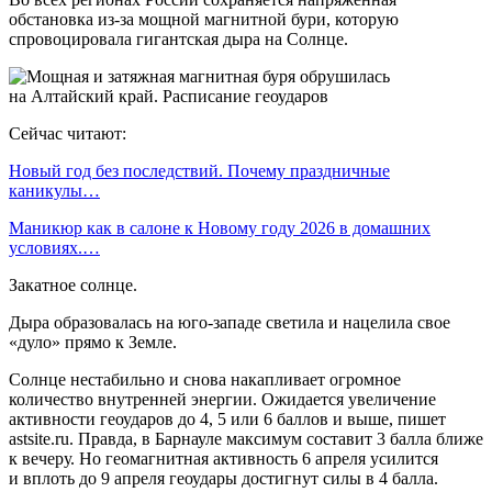
обстановка из-за мощной магнитной бури, которую
спровоцировала гигантская дыра на Солнце.
Сейчас читают:
Новый год без последствий. Почему праздничные
каникулы…
Маникюр как в салоне к Новому году 2026 в домашних
условиях.…
Закатное солнце.
Дыра образовалась на юго-западе светила и нацелила свое
«дуло» прямо к Земле.
Солнце нестабильно и снова накапливает огромное
количество внутренней энергии. Ожидается увеличение
активности геоударов до 4, 5 или 6 баллов и выше, пишет
astsite.ru. Правда, в Барнауле максимум составит 3 балла ближе
к вечеру. Но геомагнитная активность 6 апреля усилится
и вплоть до 9 апреля геоудары достигнут силы в 4 балла.