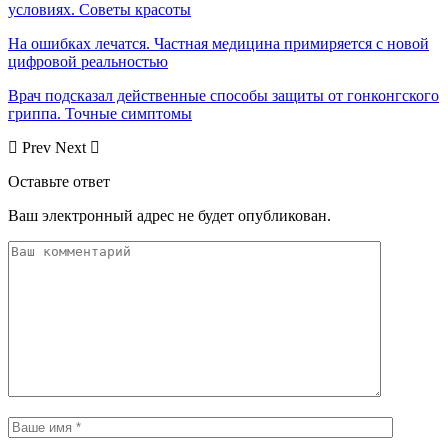
условиях. Советы красоты
На ошибках лечатся. Частная медицина примиряется с новой
цифровой реальностью
Врач подсказал действенные способы защиты от гонконгского
гриппа. Точные симптомы
Prev
Next
Оставьте ответ
Ваш электронный адрес не будет опубликован.