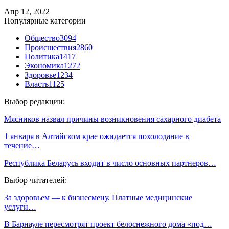
Апр 12, 2022
Популярные категории
Общество
3094
Происшествия
2860
Политика
1417
Экономика
1272
Здоровье
1234
Власть
1125
Выбор редакции:
Мясников назвал причины возникновения сахарного диабета
1 января в Алтайском крае ожидается похолодание в
течение…
Республика Беларусь входит в число основных партнеров…
Выбор читателей:
За здоровьем — к бизнесмену. Платные медицинские
услуги…
В Барнауле пересмотрят проект белоснежного дома «под…