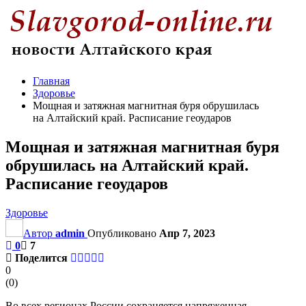
Главная
Здоровье
Мощная и затяжная магнитная буря обрушилась
на Алтайский край. Расписание геоударов
Мощная и затяжная магнитная буря
обрушилась на Алтайский край.
Расписание геоударов
Здоровье
Автор
admin
Опубликовано
Апр 7, 2023
0
7
Поделится
0
(
0
)
Во всех регионах России сохраняется напряженная