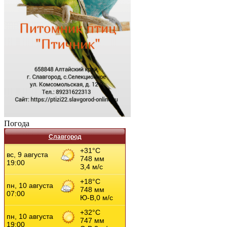
Погода
Славгород