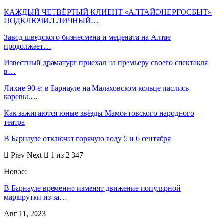
КАЖДЫЙ ЧЕТВЁРТЫЙ КЛИЕНТ «АЛТАЙЭНЕРГОСБЫТ»
ПОДКЛЮЧИЛ ЛИЧНЫЙ…
Завод шведского бизнесмена и мецената на Алтае
продолжает…
Известный драматург приехал на премьеру своего спектакля
в…
Лихие 90-е: в Барнауле на Малаховском кольце паслись
коровы.…
Как зажигаются юные звёзды Мамонтовского народного
театра
В Барнауле отключат горячую воду 5 и 6 сентября
Prev
Next
1 из 2 347
Новое:
В Барнауле временно изменят движение популярной
маршрутки из-за…
Авг 11, 2023