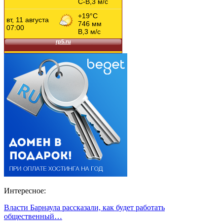
Интересное:
Власти Барнаула рассказали, как будет работать
общественный…