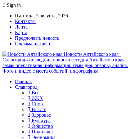
Sign in
Пятница, 7 августа, 2026
Контакты
Лента
Карта
Предложить новость
Реклама на сайте
Новости Алтайского края -
Славгород - последние новости сегодня Алтайского края,
самая оперативная информация: темы дня, обзоры, анализ.
Фото и видео с места событий, инфографика
Главная
Славгород
Все
ЖКХ
Спорт
Власть
Здоровье
Культура
Общество
Политика
Экономика