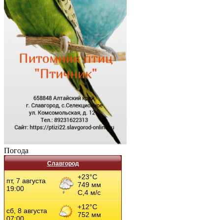
Погода
Славгород