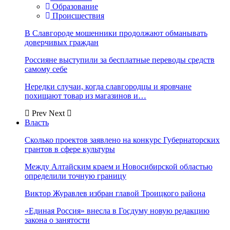
Образование
Происшествия
В Славгороде мошенники продолжают обманывать
доверчивых граждан
Россияне выступили за бесплатные переводы средств
самому себе
Нередки случаи, когда славгородцы и яровчане
похищают товар из магазинов и…
Prev
Next
Власть
Сколько проектов заявлено на конкурс Губернаторских
грантов в сфере культуры
Между Алтайским краем и Новосибирской областью
определили точную границу
Виктор Журавлев избран главой Троицкого района
«Единая Россия» внесла в Госдуму новую редакцию
закона о занятости