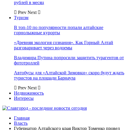
рублей в месяц
Prev
Next
Туризм
В топ-10 по популярности попали алтайские
горнолыжные курорты
«Древняя экология сознания». Как Горный Алтай
разговаривает через водоемы
Владимира Путина попросили защитить турагентов от
фототроллей
Автобусы для «Алтайской Зимовки» скоро будут ждать
туристов на площади Барнаула
Prev
Next
Недвижимость
Интересы
Главная
Власть
Губернатор Алтайского края Виктор Томенко провел