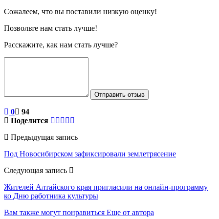
Сожалеем, что вы поставили низкую оценку!
Позвольте нам стать лучше!
Расскажите, как нам стать лучше?
Отправить отзыв
0
94
Поделится
Предыдущая запись
Под Новосибирском зафиксировали землетрясение
Следующая запись
Жителей Алтайского края пригласили на онлайн-программу
ко Дню работника культуры
Вам также могут понравиться
Еще от автора