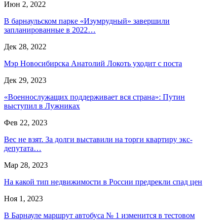
Июн 2, 2022
В барнаульском парке «Изумрудный» завершили
запланированные в 2022…
Дек 28, 2022
Мэр Новосибирска Анатолий Локоть уходит с поста
Дек 29, 2023
«Военнослужащих поддерживает вся страна»: Путин
выступил в Лужниках
Фев 22, 2023
Вес не взят. За долги выставили на торги квартиру экс-
депутата…
Мар 28, 2023
На какой тип недвижимости в России предрекли спад цен
Ноя 1, 2023
В Барнауле маршрут автобуса № 1 изменится в тестовом