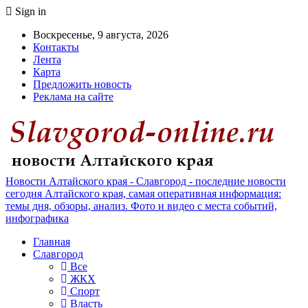
Sign in
Воскресенье, 9 августа, 2026
Контакты
Лента
Карта
Предложить новость
Реклама на сайте
Новости Алтайского края - Славгород - последние новости
сегодня Алтайского края, самая оперативная информация:
темы дня, обзоры, анализ. Фото и видео с места событий,
инфографика
Главная
Славгород
Все
ЖКХ
Спорт
Власть