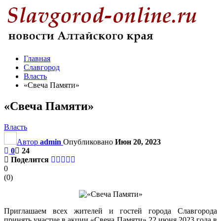
Главная
Славгород
Власть
«Свеча Памяти»
«Свеча Памяти»
Власть
Автор
admin
Опубликовано
Июн 20, 2023
0
24
Поделится
0
(
0
)
Приглашаем всех жителей и гостей города Славгорода
принять участие в акции «Свеча Памяти» 22 июня 2023 года в