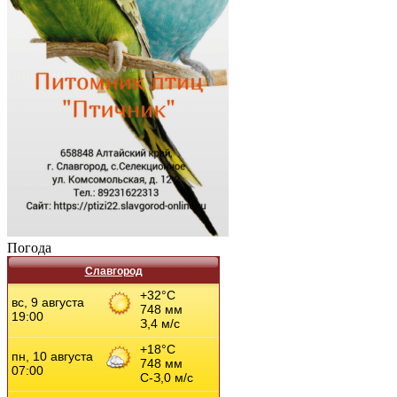
Погода
Славгород