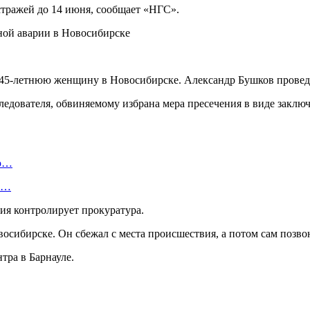
тражей до 14 июня, сообщает «НГС».
ь 45-летнюю женщину в Новосибирске. Александр Бушков провед
едователя, обвиняемому избрана мера пресечения в виде заключе
ую…
 и…
ия контролирует прокуратура.
осибирске. Он сбежал с места происшествия, а потом сам позво
тра в Барнауле.