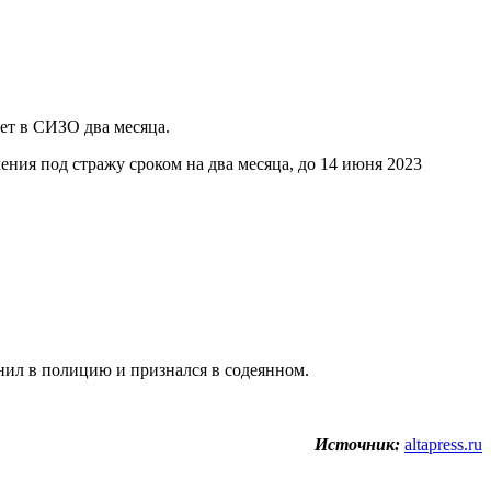
ет в СИЗО два месяца.
ния под стражу сроком на два месяца, до 14 июня 2023
нил в полицию и признался в содеянном.
Источник:
altapress.ru