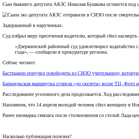
Сын бывшего депутата АКЗС Николая Бушкова останется под с
Задержанный в наручниках.
Суд избрал меру пресечения водителю, который сбил насмерт
«Дзержинский районный суд удовлетворил ходатайство сл
года», — сообщили в прокуратуре региона.
Сейчас читают:
Бастрыкин поручил освободить из СИЗО учительницу, котор
Барнаульская маршрутка сгорела «до скелета» возле ТЦ. Фото
Расследование уголовного дела продолжается. Ход расследован
Напомним, что 14 апреля молодой человек сбил женщину в Нов
Ранее иномарка смялась после столкновения со стелой Лада-цен
Насколько публикация полезна?