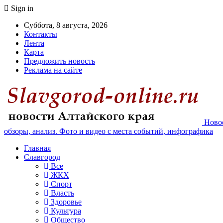
Sign in
Суббота, 8 августа, 2026
Контакты
Лента
Карта
Предложить новость
Реклама на сайте
Новос
обзоры, анализ. Фото и видео с места событий, инфографика
Главная
Славгород
Все
ЖКХ
Спорт
Власть
Здоровье
Культура
Общество