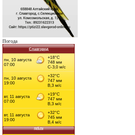
Погода
Славгород