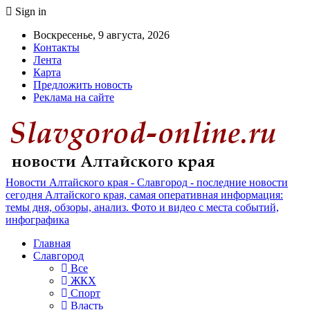
Sign in
Воскресенье, 9 августа, 2026
Контакты
Лента
Карта
Предложить новость
Реклама на сайте
Новости Алтайского края - Славгород - последние новости
сегодня Алтайского края, самая оперативная информация:
темы дня, обзоры, анализ. Фото и видео с места событий,
инфографика
Главная
Славгород
Все
ЖКХ
Спорт
Власть