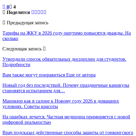
0
4
Поделится
Предыдущая запись
Тарифы на ЖКУ в 2026 году ощутимо повысятся дважды. На
сколько
Следующая запись
Утвердили список обязательных дисциплин для студентов.
Подробности
Вам также могут понравиться
Еще от автора
Новый год без последствий. Почему праздничные каникулы
становятся испытанием для…
Маникюр как в салоне к Новому году 2026 в домашних
условиях. Советы красоты
На ошибках лечатся. Частная медицина примиряется с новой
цифровой реальностью
Врач подсказал действенные способы защиты от гонконгского