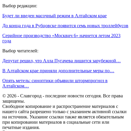
Выбор редакции:
Будет ли введен масочный режим в Алтайском крае
До конца года в Рубцовске появится семь новых троллейбусов
Серийное производство «Москвич 6» начнется летом 2023
года
Выбор читателей:
Депутат решил, что Алла Пугачева лишится зарубежной…
В Алтайском крае приняли дополнительные меры по…
Опять метель: синоптики объявили штормпрогноз в
Алтайском…
© 2026 - Славгород - последние новости сегодня. Все права
защищены.
Свободное копирование и распространение материалов с
нашего сайта разрешено только с указанием активной ссылки
на источник. Указание ссылки также является обязательным
при копировании материалов в социальные сети или
печатные издания.