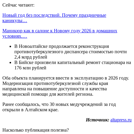
Сейчас читают:
Новый год без последствий. Почему праздничные
каникулы…
Маникюр как в салоне к Новому году 2026 в домашних
условиях.…
В Новоалтайске продолжается реконструкция
противотуберкулезного диспансера стоимостью почти
2,4 млрд рублей
В Бийске произвели капитальный ремонт стационара на
176 млн рублей
Оба объекта планируется ввести в эксплуатацию в 2026 году.
Модернизация противотуберкулезной службы края
направлена на повышение доступности и качества
медицинской помощи для жителей региона.
Ранее сообщалось, что 30 новых медучреждений за год
открыли в Алтайском крае.
Источник:
altapress.ru
Насколько публикация полезна?