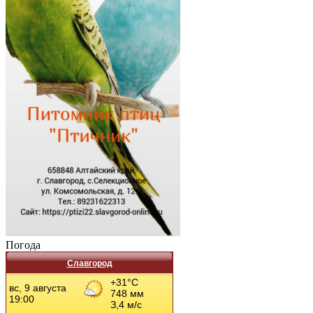
Погода
Славгород