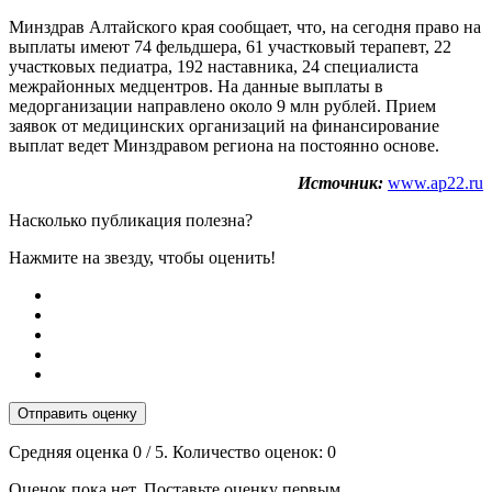
Минздрав Алтайского края сообщает, что, на сегодня право на
выплаты имеют 74 фельдшера, 61 участковый терапевт, 22
участковых педиатра, 192 наставника, 24 специалиста
межрайонных медцентров. На данные выплаты в
медорганизации направлено около 9 млн рублей. Прием
заявок от медицинских организаций на финансирование
выплат ведет Минздравом региона на постоянно основе.
Источник:
www.ap22.ru
Насколько публикация полезна?
Нажмите на звезду, чтобы оценить!
Отправить оценку
Средняя оценка
0
/ 5. Количество оценок:
0
Оценок пока нет. Поставьте оценку первым.