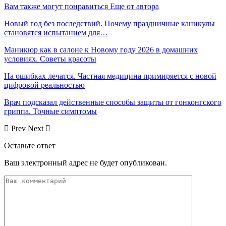
Вам также могут понравиться
Еще от автора
Новый год без последствий. Почему праздничные каникулы
становятся испытанием для…
Маникюр как в салоне к Новому году 2026 в домашних
условиях. Советы красоты
На ошибках лечатся. Частная медицина примиряется с новой
цифровой реальностью
Врач подсказал действенные способы защиты от гонконгского
гриппа. Точные симптомы
Prev
Next
Оставьте ответ
Ваш электронный адрес не будет опубликован.