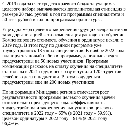
С 2019 года за счет средств краевого бюджета учащимся
целевого набора выплачивается дополнительная стипендия в
размере 20 тыс. рублей в год по программам специалитета и
50 тыс. рублей в год по программам ординатуры.
Еще одна мера целевого закрепления будущих медработников
за медорганизацией – это компенсация расходов за обучение.
Компенсировать стоимость обучения в ординатуре начали с
2019 года. В этом году по данной программе уже
трудоустроились 18 узких специалистов. В ноябре 2022 года
планируется новый набор в программу, денежные средства
предусмотрены на 50 новых участников. Программа
компенсации расходов на оплату обучения на специалитете
стартовала в 2021 году, в нее сразу вступили 120 студентов
лечебного дела и педиатрии. В этом году деньги
предусмотрены еще на 200 новых участников.
По информации Минздрава региона отмечается рост
результативности программы целевого обучения врачей
относительно предыдущего года: «Эффективность
трудоустройства и закрепления выпускников целевого
специалитета в 2022 году – 65% (в 2021 году – 59,9%),
целевой ординатуры в 2022 году – 91% (в 2021 году –
96,4%)».