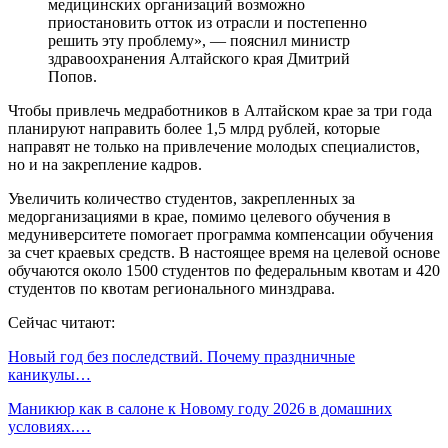
медицинских организаций возможно
приостановить отток из отрасли и постепенно
решить эту проблему», — пояснил министр
здравоохранения Алтайского края Дмитрий
Попов.
Чтобы привлечь медработников в Алтайском крае за три года
планируют направить более 1,5 млрд рублей, которые
направят не только на привлечение молодых специалистов,
но и на закрепление кадров.
Увеличить количество студентов, закрепленных за
медорганизациями в крае, помимо целевого обучения в
медуниверситете помогает программа компенсации обучения
за счет краевых средств. В настоящее время на целевой основе
обучаются около 1500 студентов по федеральным квотам и 420
студентов по квотам регионального минздрава.
Сейчас читают:
Новый год без последствий. Почему праздничные
каникулы…
Маникюр как в салоне к Новому году 2026 в домашних
условиях.…