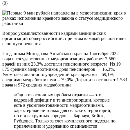
(
0
)
Вопрос укомплектованности кадрами медицинских
организаций общероссийский, при этом каждый регион ищет
свои пути решения.
По данным Минздрава Алтайского края на 1 октября 2022
года в государственных медорганизациях работает 7 560
врачей из них 23,3% достигли пенсионного возраста. Из 19
875 средних медработников доля пенсионеров — 16,3%.
Укомплектованность учреждений края врачами – 69,1%,
средними медработниками – 79,0%. Дефицит составляет 1 583
врача и 972 средних медработника.
«Одна из основных проблем отрасли — это
кадровый дефицит и те диспропорции, которые
есть в укомплектованности медработниками,
характерные не только для сельских территорий,
но и для крупных городов — Барнаул, Бийск,
Рубцовск. Только за счет комплексного подхода по
привлечению и удержанию специалистов