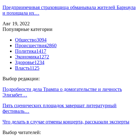
Предприимчивая страховщица обманывала жителей Барнаула
и похищала их…
Авг 19, 2022
Популярные категории
Общество
3094
Происшествия
2860
Политика
1417
Экономика
1272
Здоровье
1234
Власть
1125
Выбор редакции:
Подробности дела Трампа о домогательстве и личность
Элизабет…
Пять сценических площадок завершат литературный
фестиваль…
Что делать в случае отмены концерта, рассказали эксперты
Выбор читателей: