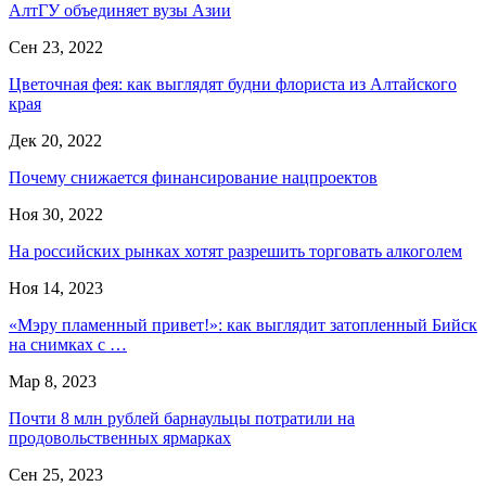
АлтГУ объединяет вузы Азии
Сен 23, 2022
Цветочная фея: как выглядят будни флориста из Алтайского
края
Дек 20, 2022
Почему снижается финансирование нацпроектов
Ноя 30, 2022
На российских рынках хотят разрешить торговать алкоголем
Ноя 14, 2023
«Мэру пламенный привет!»: как выглядит затопленный Бийск
на снимках с …
Мар 8, 2023
Почти 8 млн рублей барнаульцы потратили на
продовольственных ярмарках
Сен 25, 2023