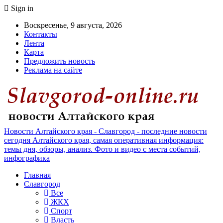
Sign in
Воскресенье, 9 августа, 2026
Контакты
Лента
Карта
Предложить новость
Реклама на сайте
Новости Алтайского края - Славгород - последние новости
сегодня Алтайского края, самая оперативная информация:
темы дня, обзоры, анализ. Фото и видео с места событий,
инфографика
Главная
Славгород
Все
ЖКХ
Спорт
Власть