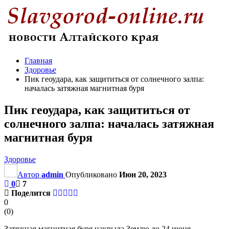
Главная
Здоровье
Пик геоудара, как защититься от солнечного залпа:
началась затяжная магнитная буря
Пик геоудара, как защититься от
солнечного залпа: началась затяжная
магнитная буря
Здоровье
Автор
admin
Опубликовано
Июн 20, 2023
0
7
Поделится
0
(
0
)
Затяжная магнитная буря накрыла Землю до 24 июня.