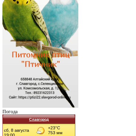
Погода
Славгород