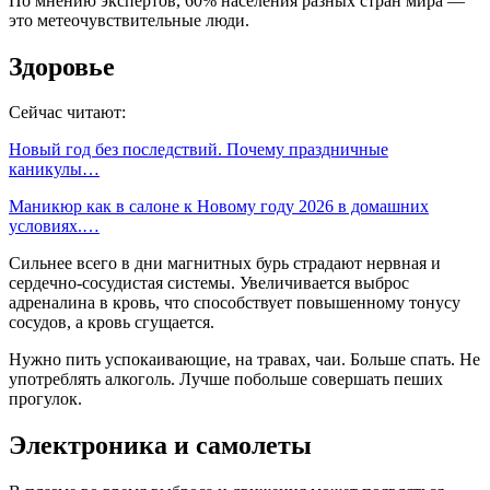
По мнению экспертов, 60% населения разных стран мира —
это метеочувствительные люди.
Здоровье
Сейчас читают:
Новый год без последствий. Почему праздничные
каникулы…
Маникюр как в салоне к Новому году 2026 в домашних
условиях.…
Сильнее всего в дни магнитных бурь страдают нервная и
сердечно-сосудистая системы. Увеличивается выброс
адреналина в кровь, что способствует повышенному тонусу
сосудов, а кровь сгущается.
Нужно пить успокаивающие, на травах, чаи. Больше спать. Не
употреблять алкоголь. Лучше побольше совершать пеших
прогулок.
Электроника и самолеты