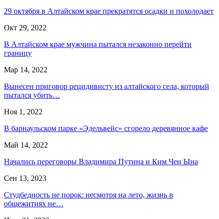
29 октября в Алтайском крае прекратятся осадки и похолодает
Окт 29, 2022
В Алтайском крае мужчина пытался незаконно перейти
границу
Мар 14, 2022
Вынесен приговор рецидивисту из алтайского села, который
пытался убить…
Ноя 1, 2022
В барнаульском парке «Эдельвейс» сгорело деревянное кафе
Май 14, 2022
Начались переговоры Владимира Путина и Ким Чен Ына
Сен 13, 2023
Студбедность не порок: несмотря на лето, жизнь в
общежитиях не…