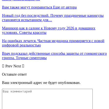
Вам также могут понравиться
Еще от автора
Новый год без последствий. Почему праздничные каникулы
становятся испытанием для…
Маникюр как в салоне к Новому году 2026 в домашних
условиях. Советы красоты
На ошибках лечатся. Частная медицина примиряется с новой
цифровой реальностью
Врач подсказал действенные способы защиты от гонконгского
гриппа. Точные симптомы
Prev
Next
Оставьте ответ
Ваш электронный адрес не будет опубликован.