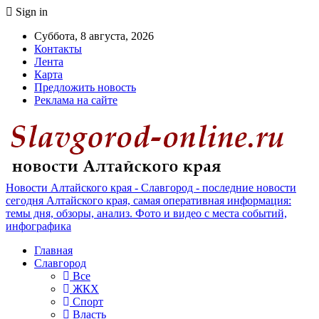
Sign in
Суббота, 8 августа, 2026
Контакты
Лента
Карта
Предложить новость
Реклама на сайте
Новости Алтайского края - Славгород - последние новости
сегодня Алтайского края, самая оперативная информация:
темы дня, обзоры, анализ. Фото и видео с места событий,
инфографика
Главная
Славгород
Все
ЖКХ
Спорт
Власть