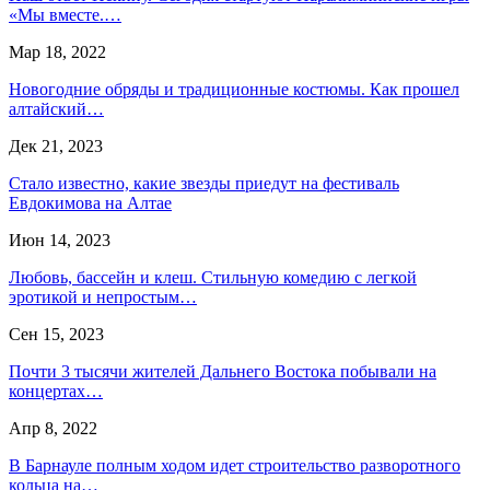
«Мы вместе.…
Мар 18, 2022
Новогодние обряды и традиционные костюмы. Как прошел
алтайский…
Дек 21, 2023
Стало известно, какие звезды приедут на фестиваль
Евдокимова на Алтае
Июн 14, 2023
Любовь, бассейн и клеш. Стильную комедию с легкой
эротикой и непростым…
Сен 15, 2023
Почти 3 тысячи жителей Дальнего Востока побывали на
концертах…
Апр 8, 2022
В Барнауле полным ходом идет строительство разворотного
кольца на…