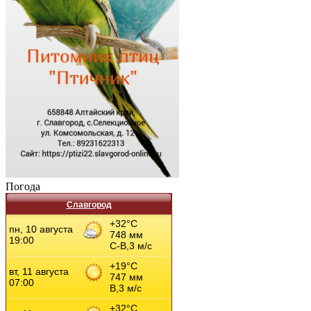
Погода
Славгород