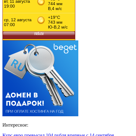
Интересное:
Курс евро превысил 104 рубля впервые с 14 сентября