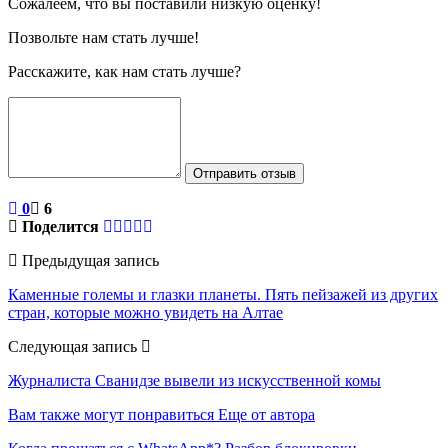
Сожалеем, что вы поставили низкую оценку!
Позвольте нам стать лучше!
Расскажите, как нам стать лучше?
Отправить отзыв
0
6
Поделится
Предыдущая запись
Каменные големы и глазки планеты. Пять пейзажей из других
стран, которые можно увидеть на Алтае
Следующая запись
Журналиста Сванидзе вывели из искусственной комы
Вам также могут понравиться
Еще от автора