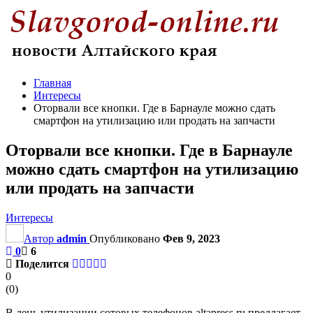
Главная
Интересы
Оторвали все кнопки. Где в Барнауле можно сдать
смартфон на утилизацию или продать на запчасти
Оторвали все кнопки. Где в Барнауле
можно сдать смартфон на утилизацию
или продать на запчасти
Интересы
Автор
admin
Опубликовано
Фев 9, 2023
0
6
Поделится
0
(
0
)
В день утилизации сотовых телефонов altapress.ru предлагает