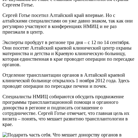
Сергеем Готье.
Сергей Готье посетил Алтайский край впервые. Но с
алтайскими специалистами он уже давно знаком, так как они
регулярно участвуют в конференциях НМИЦ и не раз
приезжали в центр.
Эксперты пробудут в регионе три дня – с 12 по 14 сентября.
Они посетят Алтайский краевой клинический центр охраны
материнства и детства и Краевую клиническую больницу,
которая единственная в крае проводит операции по пересадке
органов.
Отделение трансплантации органов в Алтайской краевой
клинической больнице открылось 1 ноября 2012 года. Здесь
проводят операции по пересадке печени и почек.
Специалисты НМИЦ собираются обсудить продвижение
программы трансплантационной помощи и органного
донорства в регионе и подписать соглашение о
сотрудничестве. Сергей Готье отмечает, что главная цель их
визита – понять, что мешает развитию трансплантологии в
крае.