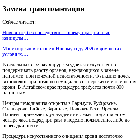
Замена трансплантации
Сейчас читают:
Новый год без последствий. Почему праздничные
каникулы…
Маникюр как в салоне к Новому году 2026 в домашних
условиях.…
В отдельных случаях хирургам удается искусственно
поддерживать работу органов, нуждающихся в замене –
например, при почечной недостаточности. Функцию почек
выполняют при помощи гемодиализа – перекачки и очищения
крови. В Алтайском крае процедура требуется почти 800
пациентам.
Центры гемодиализа открыты в Барнауле, Рубцовске,
Славгороде, Бийске, Заринске, Новоалтайске, Яровом.
Пациент приезжает в учреждение и лежит под аппаратом
четыре часа подряд три раза в неделю пожизненно, либо до
пересадки почки.
Процедура искусственного очищения крови достаточно