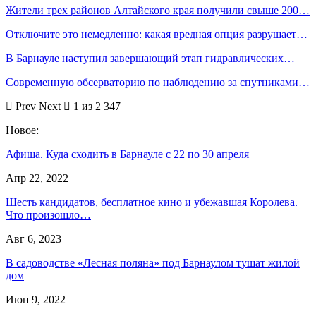
Жители трех районов Алтайского края получили свыше 200…
Отключите это немедленно: какая вредная опция разрушает…
В Барнауле наступил завершающий этап гидравлических…
Современную обсерваторию по наблюдению за спутниками…
Prev
Next
1 из 2 347
Новое:
Афиша. Куда сходить в Барнауле с 22 по 30 апреля
Апр 22, 2022
Шесть кандидатов, бесплатное кино и убежавшая Королева.
Что произошло…
Авг 6, 2023
В садоводстве «Лесная поляна» под Барнаулом тушат жилой
дом
Июн 9, 2022