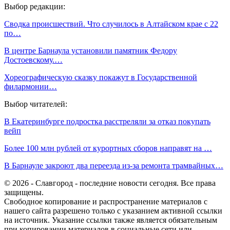
Выбор редакции:
Сводка происшествий. Что случилось в Алтайском крае с 22
по…
В центре Барнаула установили памятник Федору
Достоевскому.…
Хореографическую сказку покажут в Государственной
филармонии…
Выбор читателей:
В Екатеринбурге подростка расстреляли за отказ покупать
вейп
Более 100 млн рублей от курортных сборов направят на …
В Барнауле закроют два переезда из-за ремонта трамвайных…
© 2026 - Славгород - последние новости сегодня. Все права
защищены.
Свободное копирование и распространение материалов с
нашего сайта разрешено только с указанием активной ссылки
на источник. Указание ссылки также является обязательным
при копировании материалов в социальные сети или