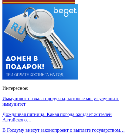
Интересное:
Иммунолог назвала продукты, которые могут улучшить
иммунитет
Дождливая пятница. Какая погода ожидает жителей
Алтайского…
В Госдуму внесут законопроект о выплате государством…