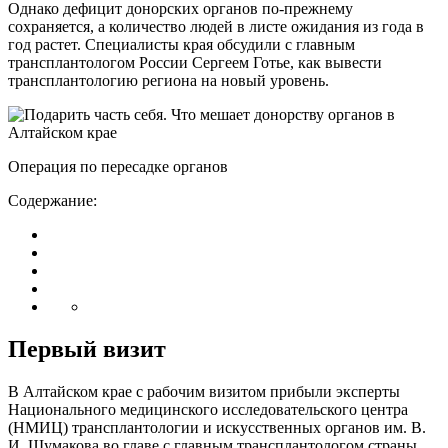
Однако дефицит донорских органов по-прежнему
сохраняется, а количество людей в листе ожидания из года в
год растет. Специалисты края обсудили с главным
трансплантологом России Сергеем Готье, как вывести
трансплантологию региона на новый уровень.
Операция по пересадке органов
Содержание:
Первый визит
В Алтайском крае с рабочим визитом прибыли эксперты
Национального медицинского исследовательского центра
(НМИЦ) трансплантологии и искусственных органов им. В.
И. Шумакова во главе с главным трансплантологом страны