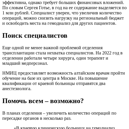
эффективна, однако требует больших финансовых вложений.
По словам Сергея Готье, в год на ее содержание выделяется по
1 млн рублей. Специалист уверен, что увеличив количество
операций, можно снизить нагрузку на региональный бюджет
и освободить места на гемодиализ для других пациентов.
Поиск специалистов
Еще одной не менее важной проблемой отделения
трансплантации стала нехватка специалистов. На 2022 год в
отделении работали четыре хирурга, один терапевт и
младший медперсонал.
НМИЦ предоставляет возможность алтайским врачам пройти
обучение на базе их центра в Москве. На повышение
квалификации от краевой больницы отправятся два
анестезиолога.
Помочь всем – возможно?
В планах отделения – увеличить количество операций по
пересадке органов в несколько раз.
«В краевую клиническую больницу на гемодиализ