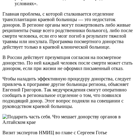
условиях».
Главная проблема, с которой сталкивается отделение
трансплантации краевой больницы — это недостаток
доноров. В регионе органы могут пожертвовать либо живые
реципиенты (чаще всего родственники больного), либо после
смерти человека, если его мозг погиб в результате тяжелой
травмы или инсульта. Программа посмертного донорства
действует только в краевой клинической больнице.
В России действует презумпция согласия на посмертное
донорство. По ней каждый человек после смерти может стать
донором, если при жизни не оформил письменный отказ.
Чтобы наладить эффективную процедуру донорства, следует
привлечь к программе другие больницы региона, объясняет
Евгений Григоров. Так медучреждения смогут оперативно
сообщать в региональное отделение о том, что появился
подходящий донор. Этот вопрос подняли на совещании с
руководством краевой больницы
.
Визит экспертов НМИЦ во главе с Сергеем Готье