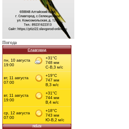
Погода
Славгород