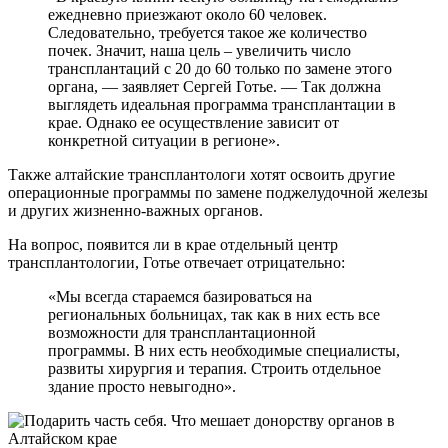
ежедневно приезжают около 60 человек.
Следовательно, требуется такое же количество
почек. Значит, наша цель – увеличить число
трансплантаций с 20 до 60 только по замене этого
органа, — заявляет Сергей Готье. — Так должна
выглядеть идеальная программа трансплантации в
крае. Однако ее осуществление зависит от
конкретной ситуации в регионе».
Также алтайские трансплантологи хотят освоить другие
операционные программы по замене поджелудочной железы
и других жизненно-важных органов.
На вопрос, появится ли в крае отдельный центр
трансплантологии, Готье отвечает отрицательно:
«Мы всегда стараемся базироваться на
региональных больницах, так как в них есть все
возможности для трансплантационной
программы. В них есть необходимые специалисты,
развиты хирургия и терапия. Строить отдельное
здание просто невыгодно».