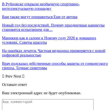
В Рубцовске открыли необычную спортивно-
интеллектуальную площадку
Вам также могут понравиться
Еще от автора
Новый год без последствий. Почему праздничные каникулы
становятся испытанием для…
Маникюр как в салоне к Новому году 2026 в домашних
условиях. Советы красоты
На ошибках лечатся. Частная медицина примиряется с новой
цифровой реальностью
Врач подсказал действенные способы защиты от гонконгского
гриппа. Точные симптомы
Prev
Next
Оставьте ответ
Ваш электронный адрес не будет опубликован.