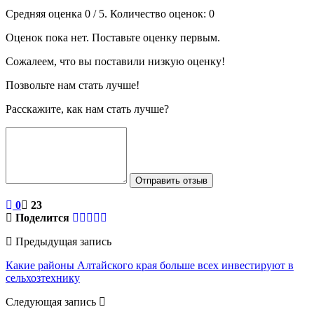
Средняя оценка
0
/ 5. Количество оценок:
0
Оценок пока нет. Поставьте оценку первым.
Сожалеем, что вы поставили низкую оценку!
Позвольте нам стать лучше!
Расскажите, как нам стать лучше?
Отправить отзыв
0
23
Поделится
Предыдущая запись
Какие районы Алтайского края больше всех инвестируют в
сельхозтехнику
Следующая запись