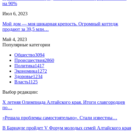
на 90%
Июл 6, 2023
Мой дом — моя шикарная крепость. Огромный коттедж
продают за 39,5 млн…
Май 4, 2023
Популярные категории
Общество
3094
Происшествия
2860
Политика
1417
Экономика
1272
Здоровье
1234
Власть
1125
Выбор редакции:
Х летняя Олимпиада Алтайского края. Итоги славгородцев
по…
«Решала проблемы самостоятельно». Стали известны…
В Барнауле пройдет V Форум молодых семей Алтайского края