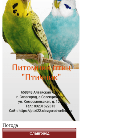
Погода
Славгород