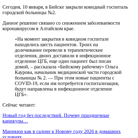
Сегодня, 10 января, в Бийске закрыли ковидный госпиталь
городской больницы №2.
Данное решение связано со снижением заболеваемости
коронавирусом в Алтайском крае.
«На момент закрытия в ковидном госпитале
находились шесть пациентов. Троих на
долечивание перевели в терапевтические
отделения, двоих доставили в инфекционное
отделение ЦГБ, еще один пациент был писан
домой, – рассказала «Бийскому рабочему» Ольга
Каурова, начальник медицинской части городской
больницы № 2. — При этом новые пациенты с
COVID-19, если им потребуется госпитализация,
будут направлены в инфекционное отделение
ЦГБ».
Сейчас читают:
Новый год без последствий. Почему праздничные
каникулы…
Маникюр как в салоне к Новому году 2026 в домашних
условиях.…