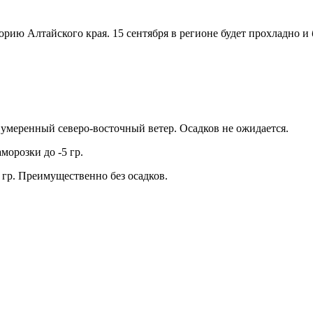
ю Алтайского края. 15 сентября в регионе будет прохладно и 
ь умеренный северо-восточный ветер. Осадков не ожидается.
морозки до -5 гр.
2 гр. Преимущественно без осадков.