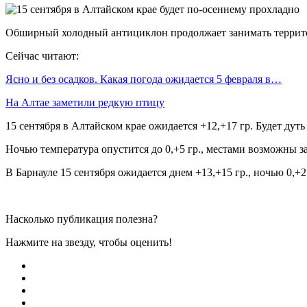
Обширный холодный антициклон продолжает занимать территори
Сейчас читают:
Ясно и без осадков. Какая погода ожидается 5 февраля в…
На Алтае заметили редкую птицу
15 сентября в Алтайском крае ожидается +12,+17 гр. Будет дут
Ночью температура опустится до 0,+5 гр., местами возможны за
В Барнауле 15 сентября ожидается днем +13,+15 гр., ночью 0,+
Насколько публикация полезна?
Нажмите на звезду, чтобы оценить!