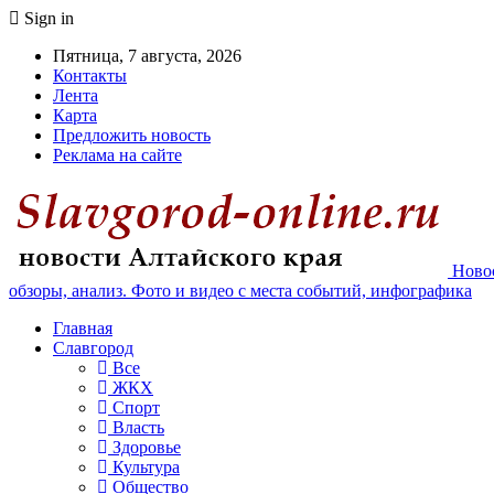
Sign in
Пятница, 7 августа, 2026
Контакты
Лента
Карта
Предложить новость
Реклама на сайте
Новос
обзоры, анализ. Фото и видео с места событий, инфографика
Главная
Славгород
Все
ЖКХ
Спорт
Власть
Здоровье
Культура
Общество