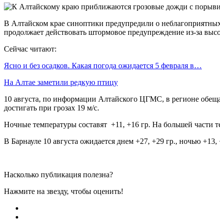
В Алтайском крае синоптики предупредили о неблагоприятных п
продолжает действовать штормовое предупреждение из-за высок
Сейчас читают:
Ясно и без осадков. Какая погода ожидается 5 февраля в…
На Алтае заметили редкую птицу
10 августа, по информации Алтайского ЦГМС, в регионе обеща
достигать при грозах 19 м/с.
Ночные температуры составят +11, +16 гр. На большей части 
В Барнауле 10 августа ожидается днем +27, +29 гр., ночью +13,
Насколько публикация полезна?
Нажмите на звезду, чтобы оценить!