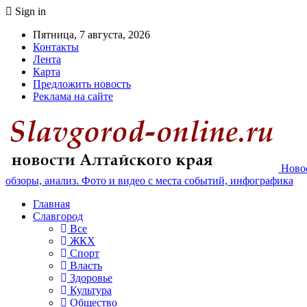
Sign in
Пятница, 7 августа, 2026
Контакты
Лента
Карта
Предложить новость
Реклама на сайте
Новос
обзоры, анализ. Фото и видео с места событий, инфографика
Главная
Славгород
Все
ЖКХ
Спорт
Власть
Здоровье
Культура
Общество