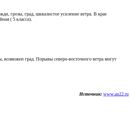
ди, грозы, град, шквалистое усиление ветра. В крае
ая ( 5 класса).
, возможен град. Порывы северо-восточного ветра могут
Источник:
www.ap22.ru