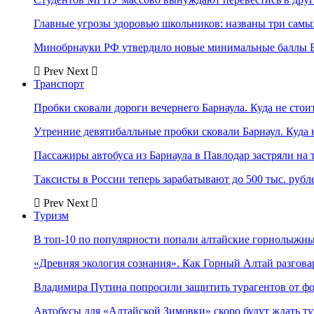
Главные угрозы здоровью школьников: названы три самых
Минобрнауки РФ утвердило новые минимальные баллы Е
Prev
Next
Транспорт
Пробки сковали дороги вечернего Барнаула. Куда не стоит
Утренние девятибалльные пробки сковали Барнаул. Куда н
Пассажиры автобуса из Барнаула в Павлодар застряли на 
Таксисты в России теперь зарабатывают до 500 тыс. рубл
Prev
Next
Туризм
В топ-10 по популярности попали алтайские горнолыжн
«Древняя экология сознания». Как Горный Алтай разгова
Владимира Путина попросили защитить турагентов от ф
Автобусы для «Алтайской Зимовки» скоро будут ждать ту