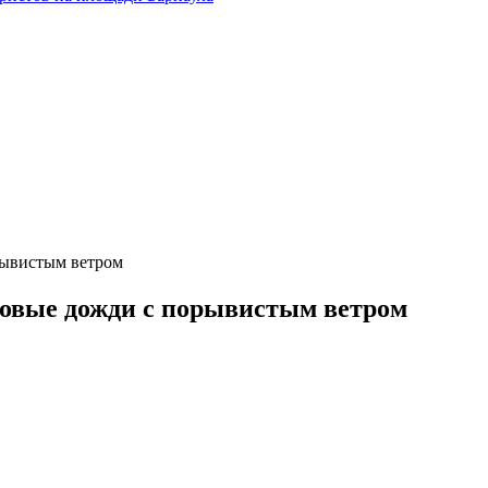
рывистым ветром
овые дожди с порывистым ветром