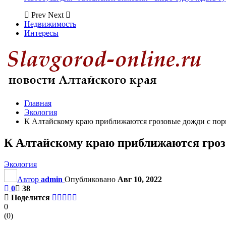
Prev
Next
Недвижимость
Интересы
Главная
Экология
К Алтайскому краю приближаются грозовые дожди с по
К Алтайскому краю приближаются гроз
Экология
Автор
admin
Опубликовано
Авг 10, 2022
0
38
Поделится
0
(
0
)