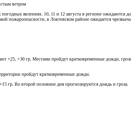
огодных явлениях. 10, 11 и 12 августа в регионе ожидаются дож
ой пожароопасности, в Локтевском районе ожидается чрезвычайн
ют +25, +30 гр. Местами пройдут кратковременные дожди, грозы
территории пройдут кратковременные дожди.
 +15 гр. Во второй половине дня прогнозируются дождь и гроза.