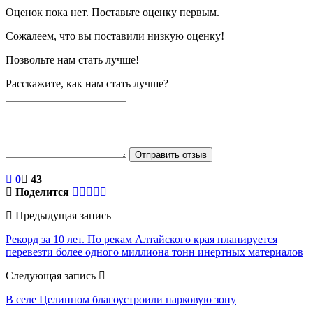
Оценок пока нет. Поставьте оценку первым.
Сожалеем, что вы поставили низкую оценку!
Позвольте нам стать лучше!
Расскажите, как нам стать лучше?
Отправить отзыв
0
43
Поделится
Предыдущая запись
Рекорд за 10 лет. По рекам Алтайского края планируется
перевезти более одного миллиона тонн инертных материалов
Следующая запись
В селе Целинном благоустроили парковую зону