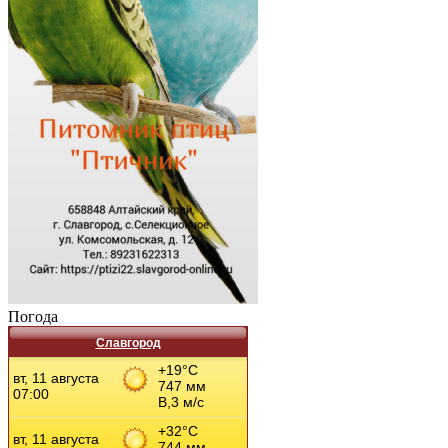
Погода
Славгород