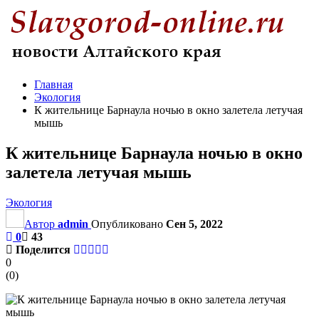
Главная
Экология
К жительнице Барнаула ночью в окно залетела летучая
мышь
К жительнице Барнаула ночью в окно
залетела летучая мышь
Экология
Автор
admin
Опубликовано
Сен 5, 2022
0
43
Поделится
0
(
0
)