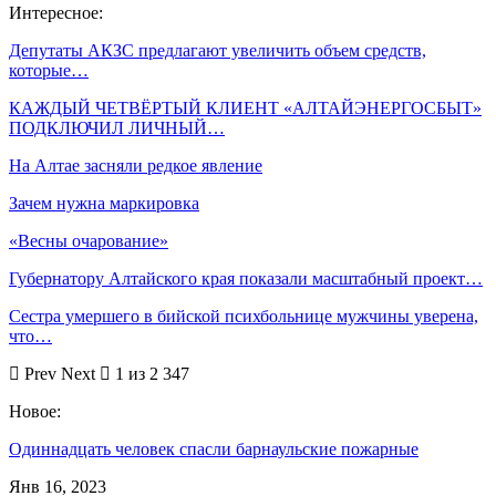
Интересное:
Депутаты АКЗС предлагают увеличить объем средств,
которые…
КАЖДЫЙ ЧЕТВЁРТЫЙ КЛИЕНТ «АЛТАЙЭНЕРГОСБЫТ»
ПОДКЛЮЧИЛ ЛИЧНЫЙ…
На Алтае засняли редкое явление
Зачем нужна маркировка
«Весны очарование»
Губернатору Алтайского края показали масштабный проект…
Сестра умершего в бийской психбольнице мужчины уверена,
что…
Prev
Next
1 из 2 347
Новое:
Одиннадцать человек спасли барнаульские пожарные
Янв 16, 2023