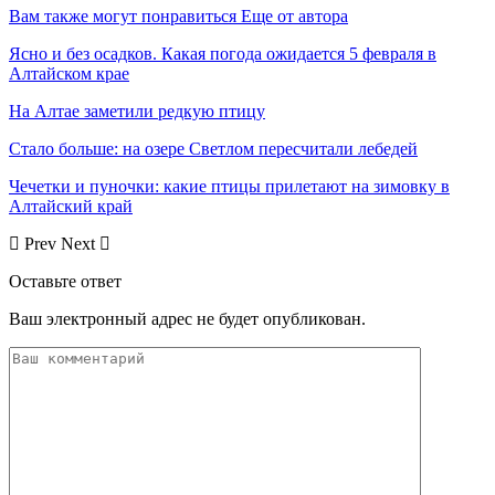
Вам также могут понравиться
Еще от автора
Ясно и без осадков. Какая погода ожидается 5 февраля в
Алтайском крае
На Алтае заметили редкую птицу
Стало больше: на озере Светлом пересчитали лебедей
Чечетки и пуночки: какие птицы прилетают на зимовку в
Алтайский край
Prev
Next
Оставьте ответ
Ваш электронный адрес не будет опубликован.