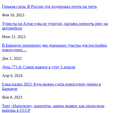
Горькая слеза. В России лук подорожал почти на треть
Фев 10, 2023
Туристы на Алтае едва не утонули, пытаясь пересечь реку на
автомобиле
Июн 21, 2023
В Барнауле перекроют два дорожных участка для постройки
новогодних…
Дек 1, 2022
День 771-й. Самое важное к утру 5 апреля
Апр 6, 2024
Елки-палки 2023. Куда можно сдать новогоднее дерево в
Барнауле
Янв 8, 2023
Торт «Наполеон», концерты, зарева знамен: как проходили
выборы в СССР