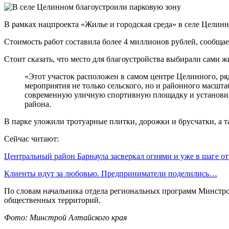
В рамках нацпроекта «Жилье и городская среда» в селе Целин
Стоимость работ составила более 4 миллионов рублей, сообща
Стоит сказать, что место для благоустройства выбирали сами ж
«Этот участок расположен в самом центре Целинного, ряд
мероприятия не только сельского, но и районного масшта
современную уличную спортивную площадку и установил
района.
В парке уложили тротуарные плитки, дорожки и брусчатки, а 
Сейчас читают:
Центральный район Барнаула засверкал огнями и уже в шаге о
Клиенты идут за любовью. Предприниматели поделились…
По словам начальника отдела региональных программ Минстроя
общественных территорий.
Фото: Минстрой Алтайского края