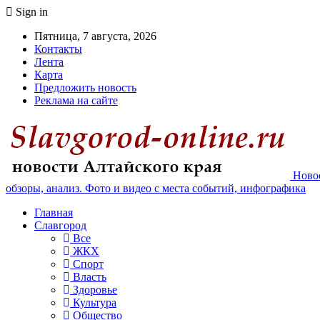
Sign in
Пятница, 7 августа, 2026
Контакты
Лента
Карта
Предложить новость
Реклама на сайте
Новос
обзоры, анализ. Фото и видео с места событий, инфографика
Главная
Славгород
Все
ЖКХ
Спорт
Власть
Здоровье
Культура
Общество