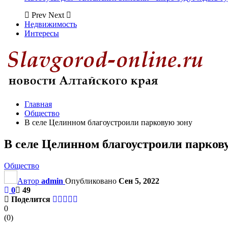
Prev
Next
Недвижимость
Интересы
Главная
Общество
В селе Целинном благоустроили парковую зону
В селе Целинном благоустроили парков
Общество
Автор
admin
Опубликовано
Сен 5, 2022
0
49
Поделится
0
(
0
)