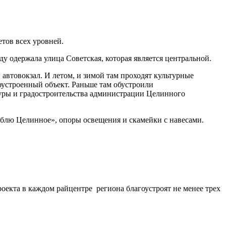
тов всех уровней.
ду одержала улица Советская, которая является центральной.
 автовокзал. И летом, и зимой там проходят культурные
гоустроенный объект. Раньше там обустроили
уры и градостроительства администрации Целинного
юблю Целинное», опоры освещения и скамейки с навесами.
оекта в каждом райцентре региона благоустроят не менее трех