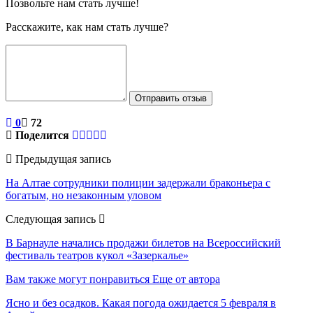
Позвольте нам стать лучше!
Расскажите, как нам стать лучше?
Отправить отзыв
0
72
Поделится
Предыдущая запись
На Алтае сотрудники полиции задержали браконьера с
богатым, но незаконным уловом
Следующая запись
В Барнауле начались продажи билетов на Всероссийский
фестиваль театров кукол «Зазеркалье»
Вам также могут понравиться
Еще от автора
Ясно и без осадков. Какая погода ожидается 5 февраля в