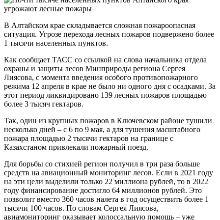
В Алтайском крае складывается сложная пожароопасная
ситуация. Угрозе перехода лесных пожаров подвержено более
1 тысячи населенных пунктов.
Как сообщает ТАСС со ссылкой на слова начальника отдела
охраны и защиты лесов Минприроды региона Сергея
Лиясова, с момента введения особого противопожарного
режима 12 апреля в крае не было ни одного дня с осадками. За
этот период ликвидировано 139 лесных пожаров площадью
более 3 тысяч гектаров.
Так, один из крупных пожаров в Ключевском районе тушили
несколько дней – с 6 по 9 мая, а для тушения масштабного
пожара площадью 2 тысячи гектаров на границе с
Казахстаном привлекали пожарный поезд.
Для борьбы со стихией регион получил в три раза больше
средств на авиационный мониторинг лесов. Если в 2021 году
на эти цели выделили только 22 миллиона рублей, то в 2022
году финансирование достигло 64 миллионов рублей. Это
позволит вместо 360 часов налета в год осуществить более 1
тысячи 100 часов. По словам Сергея Лиясова,
авиамониторинг оказывает колоссальную помощь – уже