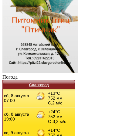
Погода
Славгород