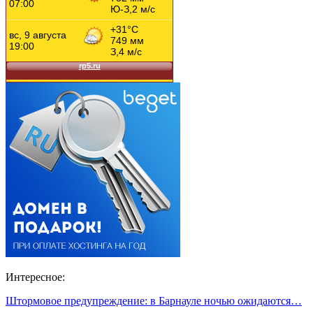
Интересное:
Штормовое предупреждение: в Барнауле ночью ожидаются…