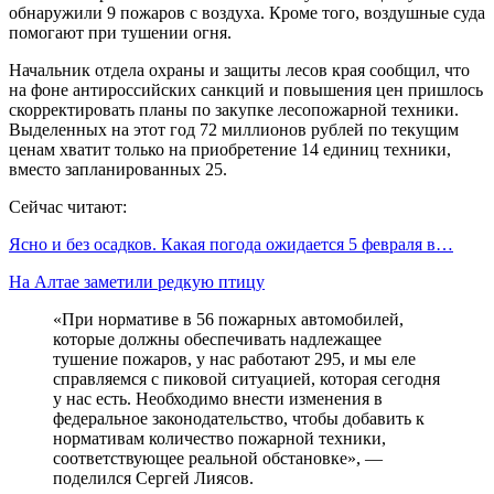
обнаружили 9 пожаров с воздуха. Кроме того, воздушные суда
помогают при тушении огня.
Начальник отдела охраны и защиты лесов края сообщил, что
на фоне антироссийских санкций и повышения цен пришлось
скорректировать планы по закупке лесопожарной техники.
Выделенных на этот год 72 миллионов рублей по текущим
ценам хватит только на приобретение 14 единиц техники,
вместо запланированных 25.
Сейчас читают:
Ясно и без осадков. Какая погода ожидается 5 февраля в…
На Алтае заметили редкую птицу
«При нормативе в 56 пожарных автомобилей,
которые должны обеспечивать надлежащее
тушение пожаров, у нас работают 295, и мы еле
справляемся с пиковой ситуацией, которая сегодня
у нас есть. Необходимо внести изменения в
федеральное законодательство, чтобы добавить к
нормативам количество пожарной техники,
соответствующее реальной обстановке», —
поделился Сергей Лиясов.