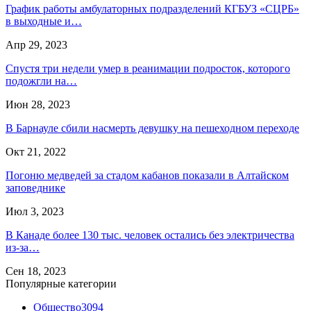
График работы амбулаторных подразделений КГБУЗ «СЦРБ»
в выходные и…
Апр 29, 2023
Спустя три недели умер в реанимации подросток, которого
подожгли на…
Июн 28, 2023
В Барнауле сбили насмерть девушку на пешеходном переходе
Окт 21, 2022
Погоню медведей за стадом кабанов показали в Алтайском
заповеднике
Июл 3, 2023
В Канаде более 130 тыс. человек остались без электричества
из-за…
Сен 18, 2023
Популярные категории
Общество
3094