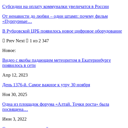
Субсидии на оплату коммуналки увеличатся в России
От ненависти до любви – один штамп: почему фильм
«Пурпурные…
В Рубцовской ЦРБ появилось новое цифровое оборудование
Prev
Next
1 из 2 347
Новое:
Видео с якобы падающим метеоритом в Екатеринбурге
появилось в сети
Апр 12, 2023
День 1376-й. Самое важное к утру 30 ноября
Ноя 30, 2025
Одна из площадок форума «Алтай. Точки роста» была
посвящена…
Июн 3, 2022