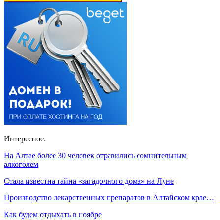
Интересное:
На Алтае более 30 человек отравились сомнительным
алкоголем
Стала известна тайна «загадочного дома» на Луне
Производство лекарственных препаратов в Алтайском крае…
Как будем отдыхать в ноябре