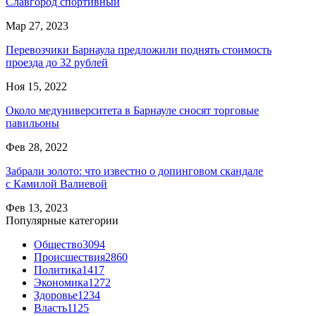
Славгород спортивный
Мар 27, 2023
Перевозчики Барнаула предложили поднять стоимость
проезда до 32 рублей
Ноя 15, 2022
Около медуниверситета в Барнауле сносят торговые
павильоны
Фев 28, 2022
Забрали золото: что известно о допинговом скандале
с Камилой Валиевой
Фев 13, 2023
Популярные категории
Общество
3094
Происшествия
2860
Политика
1417
Экономика
1272
Здоровье
1234
Власть
1125