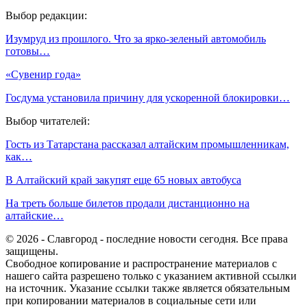
Выбор редакции:
Изумруд из прошлого. Что за ярко-зеленый автомобиль
готовы…
«Сувенир года»
Госдума установила причину для ускоренной блокировки…
Выбор читателей:
Гость из Татарстана рассказал алтайским промышленникам,
как…
В Алтайский край закупят еще 65 новых автобуса
На треть больше билетов продали дистанционно на
алтайские…
© 2026 - Славгород - последние новости сегодня. Все права
защищены.
Свободное копирование и распространение материалов с
нашего сайта разрешено только с указанием активной ссылки
на источник. Указание ссылки также является обязательным
при копировании материалов в социальные сети или