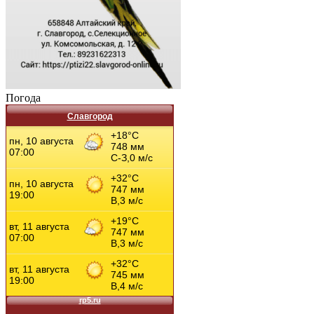
Погода
Славгород