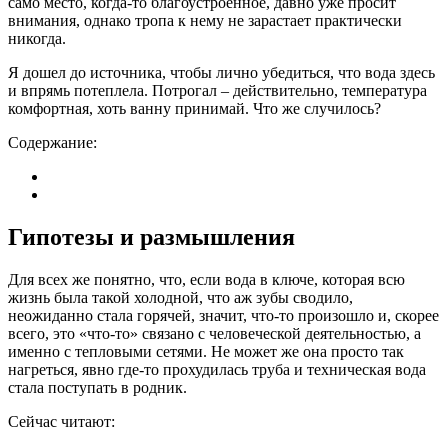
само место, когда-то благоустроенное, давно уже просит
внимания, однако тропа к нему не зарастает практически
никогда.
Я дошел до источника, чтобы лично убедиться, что вода здесь
и впрямь потеплела. Потрогал – действительно, температура
комфортная, хоть ванну принимай. Что же случилось?
Содержание:
Гипотезы и размышления
Для всех же понятно, что, если вода в ключе, которая всю
жизнь была такой холодной, что аж зубы сводило,
неожиданно стала горячей, значит, что-то произошло и, скорее
всего, это «что-то» связано с человеческой деятельностью, а
именно с тепловыми сетями. Не может же она просто так
нагреться, явно где-то прохудилась труба и техническая вода
стала поступать в родник.
Сейчас читают: