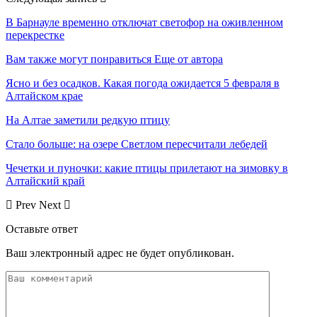
В Барнауле временно отключат светофор на оживленном
перекрестке
Вам также могут понравиться
Еще от автора
Ясно и без осадков. Какая погода ожидается 5 февраля в
Алтайском крае
На Алтае заметили редкую птицу
Стало больше: на озере Светлом пересчитали лебедей
Чечетки и пуночки: какие птицы прилетают на зимовку в
Алтайский край
Prev
Next
Оставьте ответ
Ваш электронный адрес не будет опубликован.