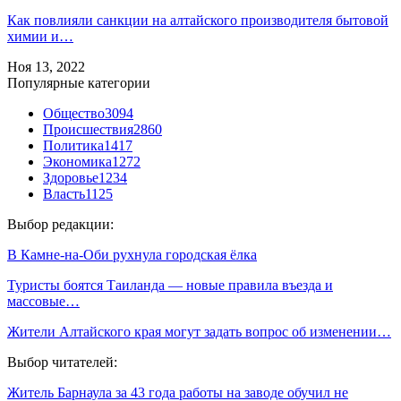
Как повлияли санкции на алтайского производителя бытовой
химии и…
Ноя 13, 2022
Популярные категории
Общество
3094
Происшествия
2860
Политика
1417
Экономика
1272
Здоровье
1234
Власть
1125
Выбор редакции:
В Камне-на-Оби рухнула городская ёлка
Туристы боятся Таиланда — новые правила въезда и
массовые…
Жители Алтайского края могут задать вопрос об изменении…
Выбор читателей:
Житель Барнаула за 43 года работы на заводе обучил не