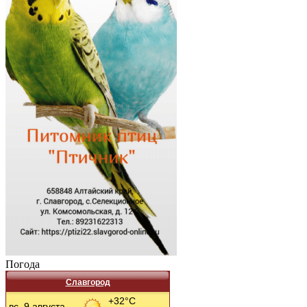
Погода
Славгород