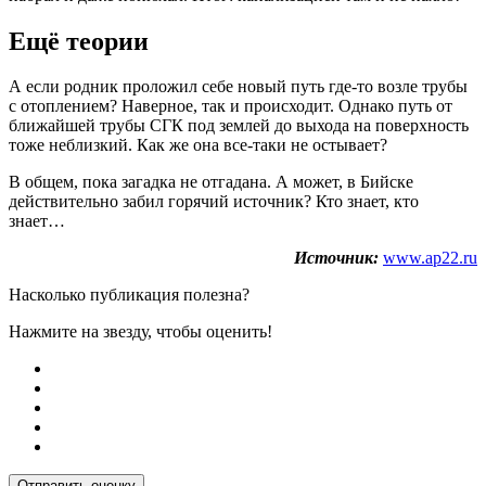
Ещё теории
А если родник проложил себе новый путь где-то возле трубы
с отоплением? Наверное, так и происходит. Однако путь от
ближайшей трубы СГК под землей до выхода на поверхность
тоже неблизкий. Как же она все-таки не остывает?
В общем, пока загадка не отгадана. А может, в Бийске
действительно забил горячий источник? Кто знает, кто
знает…
Источник:
www.ap22.ru
Насколько публикация полезна?
Нажмите на звезду, чтобы оценить!
Отправить оценку