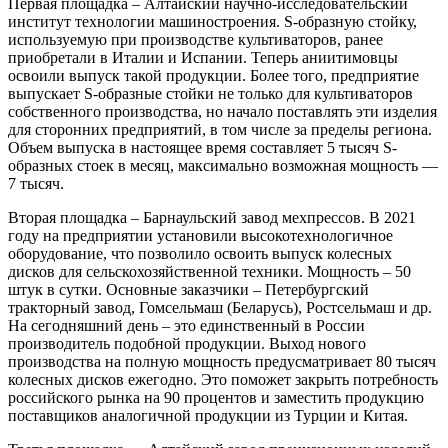
Первая площадка – Алтайский научно-исследовательский
институт технологии машиностроения. S-образную стойку,
используемую при производстве культиваторов, ранее
приобретали в Италии и Испании. Теперь аниитимовцы
освоили выпуск такой продукции. Более того, предприятие
выпускает S-образные стойки не только для культиваторов
собственного производства, но начало поставлять эти изделия
для сторонних предприятий, в том числе за пределы региона.
Объем выпуска в настоящее время составляет 5 тысяч S-
образных стоек в месяц, максимально возможная мощность —
7 тысяч.
Вторая площадка – Барнаульский завод мехпрессов. В 2021
году на предприятии установили высокотехнологичное
оборудование, что позволило освоить выпуск колесных
дисков для сельскохозяйственной техники. Мощность – 50
штук в сутки. Основные заказчики – Петербургский
тракторный завод, Гомсельмаш (Беларусь), Ростсельмаш и др.
На сегодняшний день – это единственный в России
производитель подобной продукции. Выход нового
производства на полную мощность предусматривает 80 тысяч
колесных дисков ежегодно. Это поможет закрыть потребность
российского рынка на 90 процентов и заместить продукцию
поставщиков аналогичной продукции из Турции и Китая.