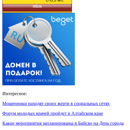
Интересное:
Мошенники находят своих жертв в социальных сетях
Форум молодых врачей пройдет в Алтайском крае
Какие мероприятия запланированы в Бийске на День города