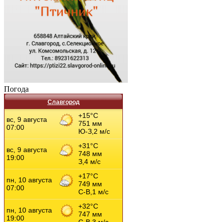
Погода
Славгород