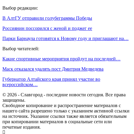
Выбор редакции:
В АлтГУ отправили голубеграммы Победы
Россиянин поссорился с женой и поджег ее
Парки Барнаула готовятся к Новому году и приглашают на…
Выбор читателей:
Какие спортивные мероприятия пройдут на последней…
Маск отказался удалять пост Дмитрия Медведева
Губернатор Алтайского края принял участие во
всероссийском…
© 2026 - Славгород - последние новости сегодня. Все права
защищены.
Свободное копирование и распространение материалов с
нашего сайта разрешено только с указанием активной ссылки
на источник. Указание ссылки также является обязательным
при копировании материалов в социальные сети или
печатные издания.