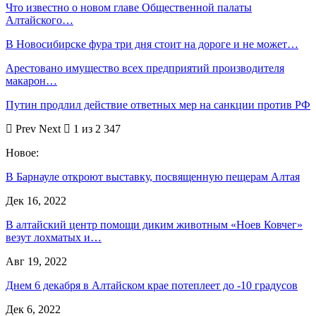
Что известно о новом главе Общественной палаты
Алтайского…
В Новосибирске фура три дня стоит на дороге и не может…
Арестовано имущество всех предприятий производителя
макарон…
Путин продлил действие ответных мер на санкции против РФ
Prev
Next
1 из 2 347
Новое:
В Барнауле откроют выставку, посвященную пещерам Алтая
Дек 16, 2022
В алтайский центр помощи диким животным «Ноев Ковчег»
везут лохматых и…
Авг 19, 2022
Днем 6 декабря в Алтайском крае потеплеет до -10 градусов
Дек 6, 2022