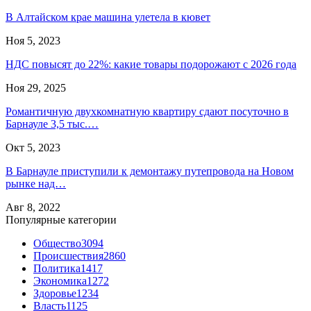
В Алтайском крае машина улетела в кювет
Ноя 5, 2023
НДС повысят до 22%: какие товары подорожают с 2026 года
Ноя 29, 2025
Романтичную двухкомнатную квартиру сдают посуточно в
Барнауле 3,5 тыс.…
Окт 5, 2023
В Барнауле приступили к демонтажу путепровода на Новом
рынке над…
Авг 8, 2022
Популярные категории
Общество
3094
Происшествия
2860
Политика
1417
Экономика
1272
Здоровье
1234
Власть
1125