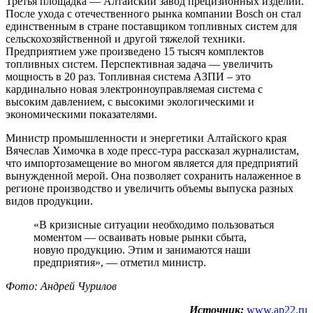
Третья площадка — Алтайский завод прецизионных изделий.
После ухода с отечественного рынка компании Bosch он стал
единственным в стране поставщиком топливных систем для
сельскохозяйственной и другой тяжелой техники.
Предприятием уже произведено 15 тысяч комплектов
топливных систем. Перспективная задача — увеличить
мощность в 20 раз. Топливная система АЗПИ – это
кардинально новая электронноуправляемая система с
высоким давлением, с высокими экологическими и
экономическими показателями.
Министр промышленности и энергетики Алтайского края
Вячеслав Химочка в ходе пресс-тура рассказал журналистам,
что импортозамещение во многом является для предприятий
вынужденной мерой. Она позволяет сохранить налаженное в
регионе производство и увеличить объемы выпуска разных
видов продукции.
«В кризисные ситуации необходимо пользоваться
моментом — осваивать новые рынки сбыта,
новую продукцию. Этим и занимаются наши
предприятия», — отметил министр.
Фото: Андрей Чурилов
Источник:
www.ap22.ru