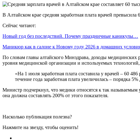
В Алтайском крае средняя заработная плата врачей превысила
Сейчас читают:
Новый год без последствий. Почему праздничные каникулы…
Маникюр как в салоне к Новому году 2026 в домашних услов
По словам главы алтайского Минздрава, доходы медицинских р
уровня медицинской организации и используемых технологий, 
«На 1 июля заработная плата составила у врачей – 60 48
течение года заработная плата увеличилась – порядка 5%
Министр подчеркнул, что медики относятся к так называемым у
она должна составлять 200% от этого показателя.
Насколько публикация полезна?
Нажмите на звезду, чтобы оценить!