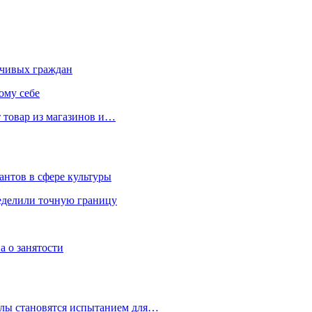
чивых граждан
ому себе
 товар из магазинов и…
антов в сфере культуры
еделили точную границу
а о занятости
улы становятся испытанием для…