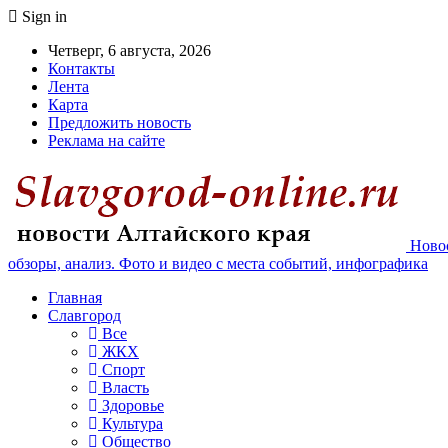
Sign in
Четверг, 6 августа, 2026
Контакты
Лента
Карта
Предложить новость
Реклама на сайте
Новос
обзоры, анализ. Фото и видео с места событий, инфографика
Главная
Славгород
Все
ЖКХ
Спорт
Власть
Здоровье
Культура
Общество