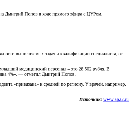
она Дмитрий Попов в ходе прямого эфира с ЦУРом.
ожности выполняемых задач и квалификации специалиста, от
и младший медицинский персонал – это 28 502 рубля. В
орядка 4%», — отметил Дмитрий Попов.
дента «привязана» к средней по региону. У врачей, например,
Источник:
www.ap22.ru