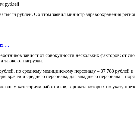
 60 тысяч рублей. Об этом заявил министр здравоохранения реги
иях.…
аботников зависят от совокупности нескольких факторов: от сл
а также от нагрузки.
6 рублей, по среднему медицинскому персоналу – 37 788 рублей 
 для врачей и среднего персонала, для младшего персонала – п
казным категориям работников, зарплата которых по указу прези