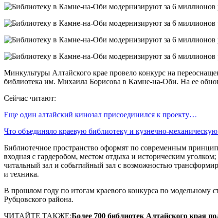
Минкультуры Алтайского крае провело конкурс на переоснаще
библиотека им. Михаила Борисова в Камне-на-Оби. На ее обно
Сейчас читают:
Еще один алтайский кинозал присоединился к проекту…
Что объединяло краевую библиотеку и кузнечно-механическу
Библиотечное пространство оформят по современным принципам
входная с гардеробом, местом отдыха и историческим уголком
читальный зал и событийный зал с возможностью трансформиро
и техника.
В прошлом году по итогам краевого конкурса по модельному с
Рубцовского района.
ЧИТАЙТЕ ТАКЖЕ:
Более 700 библиотек Алтайского края п