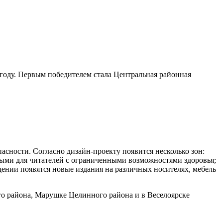
году. Первым победителем стала Центральная районная
сности. Согласно дизайн-проекту появится несколько зон:
ными для читателей с ограниченными возможностями здоровья;
ении появятся новые издания на различных носителях, мебель
го района, Марушке Целинного района и в Веселоярске