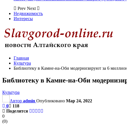
Prev
Next
Недвижимость
Интересы
Главная
Культура
Библиотеку в Камне-на-Оби модернизируют за 6 миллио
Библиотеку в Камне-на-Оби модернизир
Культура
Автор
admin
Опубликовано
Мар 24, 2022
0
118
Поделится
0
(
0
)