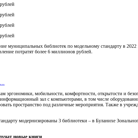
ние муниципальных библиотек по модельному стандарту в 2022 
вление потратят более 6 миллионов рублей.
ю…
 эргономики, мобильности, комфортности, открытости и безопа
; информационный зал с компьютерами, в том числе оборудован
вать пространство под различные мероприятия. Также в учрежд
тандарту модернизированы 3 библиотеки – в Буланихе Зонально
олучат новые книги