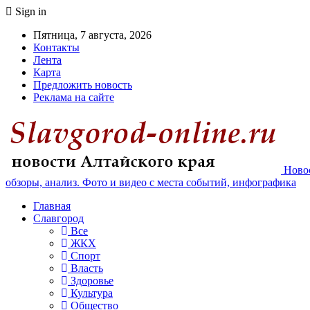
Sign in
Пятница, 7 августа, 2026
Контакты
Лента
Карта
Предложить новость
Реклама на сайте
Новос
обзоры, анализ. Фото и видео с места событий, инфографика
Главная
Славгород
Все
ЖКХ
Спорт
Власть
Здоровье
Культура
Общество