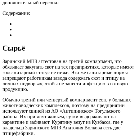
дополнительный персонал.
Содержание:
Сырьё
Заринский МПЗ аттестован на третий компартмент, что
обязывает закупать скот на тех предприятиях, которые имеют
зоосанитарный статус не ниже. Эти же санитарные нормы
запрещают работникам завода содержать скот и птицу на
личных подворьях, чтобы не занести инфекцию в готовую
продукцию.
Обычно третий или четвертый компартмент есть у больших
животноводческих комплексов, поэтому на предприятии
используют свиней из АО «Антипинское» Тогульского
района. Их привозят живьем, сутки выдерживают на
карантине и забивают. Курятину везут из Кузбасса, где у
владельца Заринского МПЗ Анатолия Волкова есть две
птицефабрики.