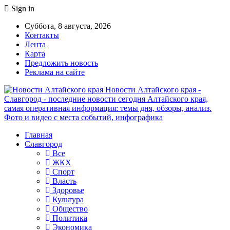
Sign in
Суббота, 8 августа, 2026
Контакты
Лента
Карта
Предложить новость
Реклама на сайте
Новости Алтайского края -
Славгород - последние новости сегодня Алтайского края,
самая оперативная информация: темы дня, обзоры, анализ.
Фото и видео с места событий, инфографика
Главная
Славгород
Все
ЖКХ
Спорт
Власть
Здоровье
Культура
Общество
Политика
Экономика