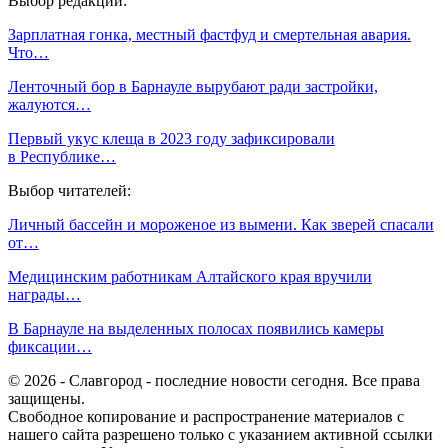
Выбор редакции:
Зарплатная гонка, местный фастфуд и смертельная авария.
Что…
Ленточный бор в Барнауле вырубают ради застройки,
жалуются…
Первый укус клеща в 2023 году зафиксировали
в Республике…
Выбор читателей:
Личный бассейн и мороженое из вымени. Как зверей спасали
от…
Медицинским работникам Алтайского края вручили
награды…
В Барнауле на выделенных полосах появились камеры
фиксации…
© 2026 - Славгород - последние новости сегодня. Все права
защищены.
Свободное копирование и распространение материалов с
нашего сайта разрешено только с указанием активной ссылки