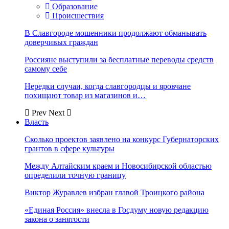
Образование
Происшествия
В Славгороде мошенники продолжают обманывать
доверчивых граждан
Россияне выступили за бесплатные переводы средств
самому себе
Нередки случаи, когда славгородцы и яровчане
похищают товар из магазинов и…
Prev
Next
Власть
Сколько проектов заявлено на конкурс Губернаторских
грантов в сфере культуры
Между Алтайским краем и Новосибирской областью
определили точную границу
Виктор Журавлев избран главой Троицкого района
«Единая Россия» внесла в Госдуму новую редакцию
закона о занятости