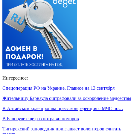
Интересное:
Спецоперация РФ на Украине. Главное на 13 сентября
Жительницу Барнаула оштрафовали за оскорбление медсестры
В Алтайском крае прошла пресс-конференция с МЧС по…
В Барнауле еще раз потравят комаров
Тигирекский заповедник приглашает волонтеров считать