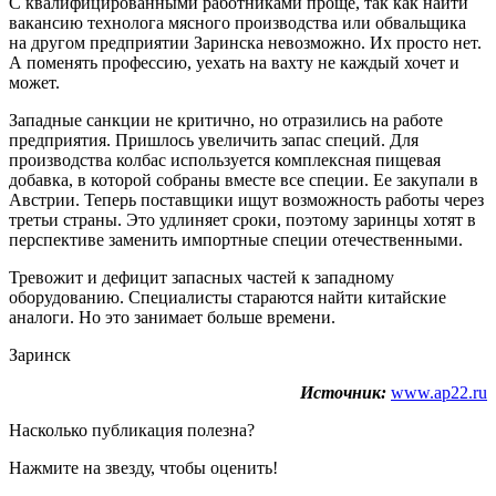
С квалифицированными работниками проще, так как найти
вакансию технолога мясного производства или обвальщика
на другом предприятии Заринска невозможно. Их просто нет.
А поменять профессию, уехать на вахту не каждый хочет и
может.
Западные санкции не критично, но отразились на работе
предприятия. Пришлось увеличить запас специй. Для
производства колбас используется комплексная пищевая
добавка, в которой собраны вместе все специи. Ее закупали в
Австрии. Теперь поставщики ищут возможность работы через
третьи страны. Это удлиняет сроки, поэтому заринцы хотят в
перспективе заменить импортные специи отечественными.
Тревожит и дефицит запасных частей к западному
оборудованию. Специалисты стараются найти китайские
аналоги. Но это занимает больше времени.
Заринск
Источник:
www.ap22.ru
Насколько публикация полезна?
Нажмите на звезду, чтобы оценить!