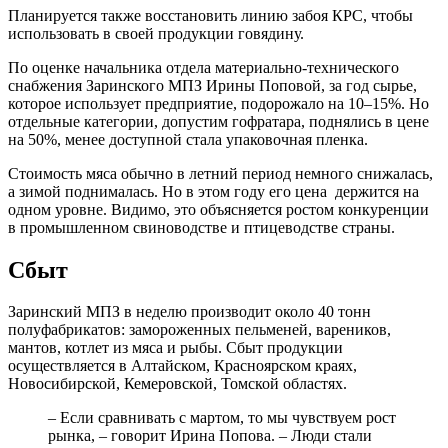
Планируется также восстановить линию забоя КРС, чтобы
использовать в своей продукции говядину.
По оценке начальника отдела материально-технического
снабжения Заринского МПЗ Ирины Поповой, за год сырье,
которое использует предприятие, подорожало на 10–15%. Но
отдельные категории, допустим гофратара, поднялись в цене
на 50%, менее доступной стала упаковочная пленка.
Стоимость мяса обычно в летний период немного снижалась,
а зимой поднималась. Но в этом году его цена держится на
одном уровне. Видимо, это объясняется ростом конкуренции
в промышленном свиноводстве и птицеводстве страны.
Сбыт
Заринский МПЗ в неделю производит около 40 тонн
полуфабрикатов: замороженных пельменей, вареников,
мантов, котлет из мяса и рыбы. Сбыт продукции
осуществляется в Алтайском, Красноярском краях,
Новосибирской, Кемеровской, Томской областях.
– Если сравнивать с мартом, то мы чувствуем рост
рынка, – говорит Ирина Попова. – Люди стали