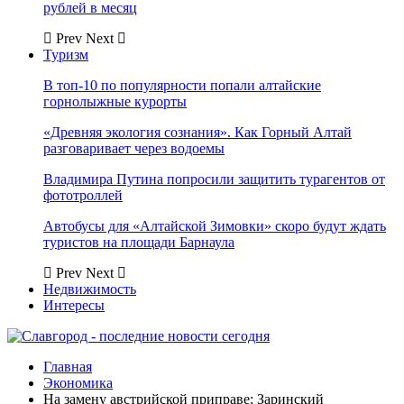
рублей в месяц
Prev
Next
Туризм
В топ-10 по популярности попали алтайские
горнолыжные курорты
«Древняя экология сознания». Как Горный Алтай
разговаривает через водоемы
Владимира Путина попросили защитить турагентов от
фототроллей
Автобусы для «Алтайской Зимовки» скоро будут ждать
туристов на площади Барнаула
Prev
Next
Недвижимость
Интересы
Главная
Экономика
На замену австрийской приправе: Заринский