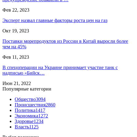
Фев 22, 2023
Эксперт назвал главные факторы роста цен на газ
Окт 19, 2023
Поставки морепродуктов из России в Китай выросли более
чем на 45%
Фев 11, 2023
В спецоперации на Украине принимает участие танк с
надписью «Бийск…
Июн 21, 2022
Популярные категории
Общество
3094
Происшествия
2860
Политика
1417
Экономика
1272
Здоровье
1234
Власть
1125