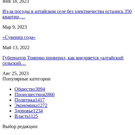
Янв 18, 2023
Из-за погоды в алтайском селе без электричества остались 350
квартир,…
Мар 9, 2023
«Сувенир года»
Май 13, 2022
Губернатор Томенко проверил, как внедряется «алтайский
сельский…
Авг 25, 2023
Популярные категории
Общество
3094
Происшествия
2860
Политика
1417
Экономика
1272
Здоровье
1234
Власть
1125
Выбор редакции: