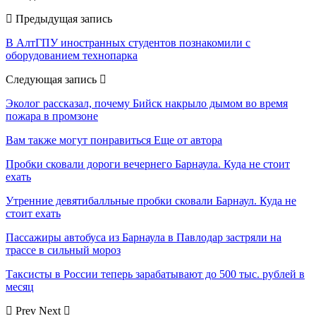
Предыдущая запись
В АлтГПУ иностранных студентов познакомили с
оборудованием технопарка
Следующая запись
Эколог рассказал, почему Бийск накрыло дымом во время
пожара в промзоне
Вам также могут понравиться
Еще от автора
Пробки сковали дороги вечернего Барнаула. Куда не стоит
ехать
Утренние девятибалльные пробки сковали Барнаул. Куда не
стоит ехать
Пассажиры автобуса из Барнаула в Павлодар застряли на
трассе в сильный мороз
Таксисты в России теперь зарабатывают до 500 тыс. рублей в
месяц
Prev
Next