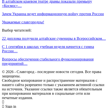
В алтайском краевом театре драмы показали премьеру
«Космос»…
Зачем Украина ведет информационную войну против России
Уважаемые славгородцы!
Выбор читателей:
22 диплома получили алтайские сувениры в Всероссийском…
С 1 сентября в школах учебная неделя начнется с гимна
России…
Вопросы обеспечения стабильного функционирования
предприятий…
© 2026 - Славгород - последние новости сегодня. Все права
защищены.
Свободное копирование и распространение материалов с
нашего сайта разрешено только с указанием активной ссылки
на источник. Указание ссылки также является обязательным
при копировании материалов в социальные сети или
печатные издания.
Sign in