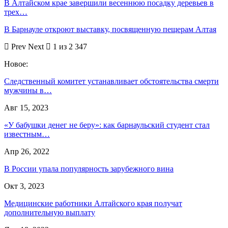
В Алтайском крае завершили весеннюю посадку деревьев в
трех…
В Барнауле откроют выставку, посвященную пещерам Алтая
Prev
Next
1 из 2 347
Новое:
Следственный комитет устанавливает обстоятельства смерти
мужчины в…
Авг 15, 2023
«У бабушки денег не беру»: как барнаульский студент стал
известным…
Апр 26, 2022
В России упала популярность зарубежного вина
Окт 3, 2023
Медицинские работники Алтайского края получат
дополнительную выплату