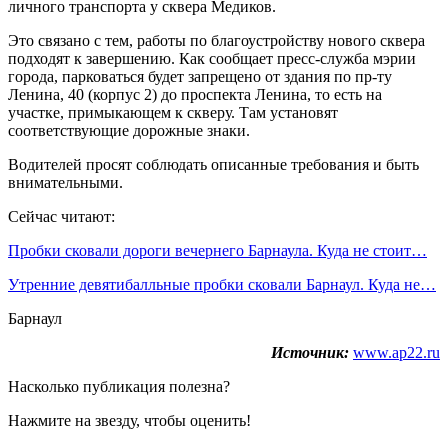
личного транспорта у сквера Медиков.
Это связано с тем, работы по благоустройству нового сквера
подходят к завершению. Как сообщает пресс-служба мэрии
города, парковаться будет запрещено от здания по пр-ту
Ленина, 40 (корпус 2) до проспекта Ленина, то есть на
участке, примыкающем к скверу. Там установят
соответствующие дорожные знаки.
Водителей просят соблюдать описанные требования и быть
внимательными.
Сейчас читают:
Пробки сковали дороги вечернего Барнаула. Куда не стоит…
Утренние девятибалльные пробки сковали Барнаул. Куда не…
Барнаул
Источник:
www.ap22.ru
Насколько публикация полезна?
Нажмите на звезду, чтобы оценить!