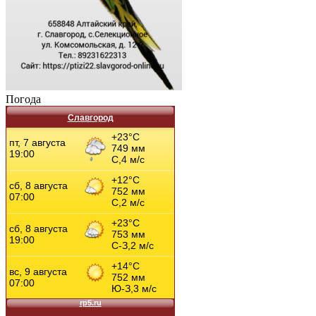
Погода
Славгород