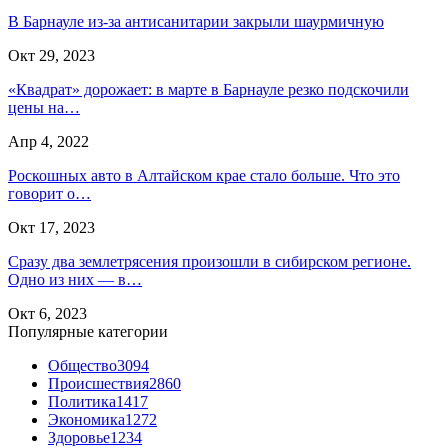
В Барнауле из-за антисанитарии закрыли шаурмичную
Окт 29, 2023
«Квадрат» дорожает: в марте в Барнауле резко подскочили
цены на…
Апр 4, 2022
Роскошных авто в Алтайском крае стало больше. Что это
говорит о…
Окт 17, 2023
Сразу два землетрясения произошли в сибирском регионе.
Одно из них — в…
Окт 6, 2023
Популярные категории
Общество
3094
Происшествия
2860
Политика
1417
Экономика
1272
Здоровье
1234