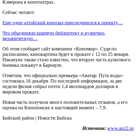
Кэмерона в кинотеатрах.
Сейчас читают:
Еще один алтайский кинозал присоединился к проекту…
Что объединяло краевую библиотеку и кузнечно-
механическую…
Об этом сообщает сайт компании «Киномир». Судя по
расписанию, кинокартина будет в прокате с 12 по 25 января.
Накануне также стало известно, что вторую часть культового
боевика покажут в Барнауле.
Отметим, что официально премьера «Аватар: Путь воды»
состоялась 16 декабря. По последней информации, за две
недели фильм собрал почти 1,4 миллиардов долларов в
мировом прокате.
Новая часть получила много положительных отзывов, а его
оценка на Кинопоиске в настоящий момент – 7,9.
Бийский район | Новости Бийска
Источник:
www.ap22.ru