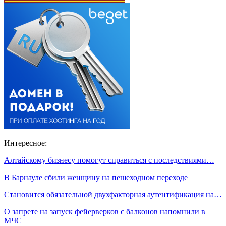
Интересное:
Алтайскому бизнесу помогут справиться с последствиями…
В Барнауле сбили женщину на пешеходном переходе
Становится обязательной двухфакторная аутентификация на…
О запрете на запуск фейерверков с балконов напомнили в
МЧС