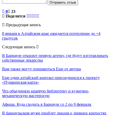
Отправить отзыв
0
23
Поделится
Предыдущая запись
8 января в Алтайском крае ожидается потепление до +4
градусов
Следующая запись
В Барнауле откроют первую аптеку, где будут изготавливать
собственные лекарства
Вам также могут понравиться
Еще от автора
Еще один алтайский кинозал присоединился к проекту
«Пушкинская карта»
Что объединяло краевую библиотеку и кузнечно-
механическую мастерскую
Афиша. Куда сходить в Барнауле со 2 по 9 февраля
В барнаульском музее пройдет лекция о древних крепостях