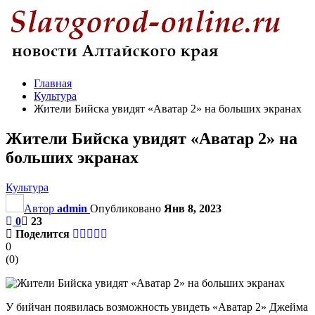
Главная
Культура
Жители Бийска увидят «Аватар 2» на больших экранах
Жители Бийска увидят «Аватар 2» на
больших экранах
Культура
Автор
admin
Опубликовано
Янв 8, 2023
0
23
Поделится
0
(
0
)
У бийчан появилась возможность увидеть «Аватар 2» Джейма