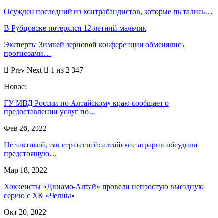
Осужден последний из контрабандистов, которые пытались…
В Рубцовске потерялся 12-летний мальчик
Эксперты Зимней зерновой конференции обменялись
прогнозами…
Prev
Next
1 из 2 347
Новое:
ГУ МВД России по Алтайскому краю сообщает о
предоставлении услуг по…
Фев 26, 2022
Не тактикой, так стратегией: алтайские аграрии обсудили
предстоящую…
Мар 18, 2022
Хоккеисты «Динамо-Алтай» провели непростую выездную
серию с ХК «Челны»
Окт 20, 2022